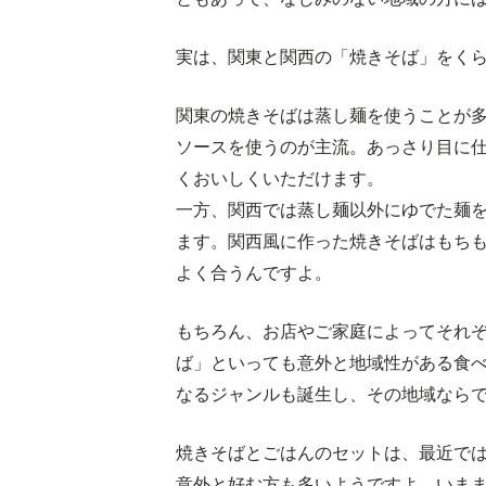
実は、関東と関西の「焼きそば」をく
関東の焼きそばは蒸し麺を使うことが
ソースを使うのが主流。あっさり目に
くおいしくいただけます。
一方、関西では蒸し麺以外にゆでた麺
ます。関西風に作った焼きそばはもち
よく合うんですよ。
もちろん、お店やご家庭によってそれ
ば」といっても意外と地域性がある食
なるジャンルも誕生し、その地域なら
焼きそばとごはんのセットは、最近で
意外と好む方も多いようですよ。いま