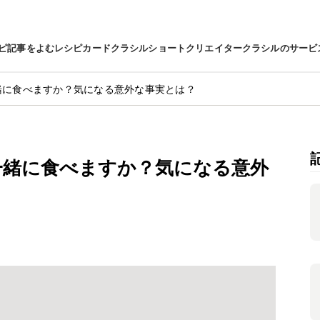
ピ
記事をよむ
レシピカード
クラシルショート
クリエイター
クラシルのサービ
緒に食べますか？気になる意外な事実とは？
一緒に食べますか？気になる意外