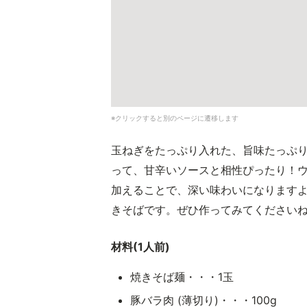
※クリックすると別のページに遷移します
玉ねぎをたっぷり入れた、旨味たっぷ
って、甘辛いソースと相性ぴったり！
加えることで、深い味わいになります
きそばです。ぜひ作ってみてください
材料(1人前)
焼きそば麺・・・1玉
豚バラ肉 (薄切り)・・・100g