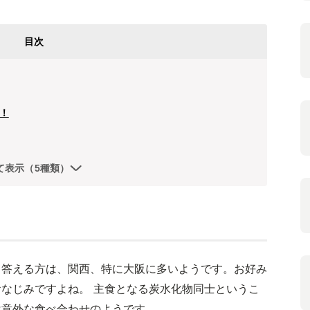
目次
！
て表示（5種類）
と答える方は、関西、特に大阪に多いようです。お好み
なじみですよね。 主食となる炭水化物同士というこ
は意外な食べ合わせのようです。