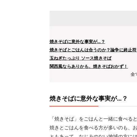
焼きそばに意外な事実が…？
焼きそばとごはんは合うのか？論争に終止符
玉ねぎたっぷり ソース焼きそば
関西風ならありかも、焼きそばおかず！
全
焼きそばに意外な事実が…？
「焼きそば」をごはんと一緒に食べる
焼きとごはんを食べる方が多いのも、お
ともあって、なじみのない地域の方に