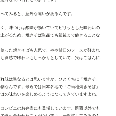
らべてみると、意外な違いがあるんです。
多く、味つけは酸味が効いていてピリッとした味わいの
仕上がるため、焼きそば単品でも最後まで飽きることな
を使った焼きそばも人気で、やや甘口のソースが好まれ
もち食感で味わいもしっかりとしていて、実はごはんに
ぞれ味は異なるとは思いますが、ひとくちに「焼きそ
べ物なんです。最近では日本各地で「ご当地焼きそば」
ではの味わいを楽しめるようになってきていますよね。
はコンビニのお弁当にも登場しています。関西以外でも
まで食べ合わせたことがない方も、一度試してみるのも