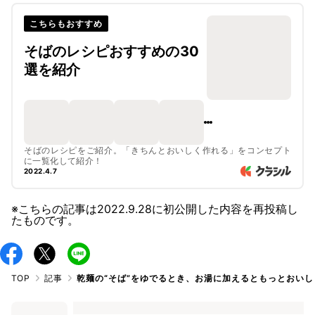
こちらもおすすめ
そばのレシピおすすめの30
選を紹介
そばのレシピをご紹介。「きちんとおいしく作れる」をコンセプト
に一覧化して紹介！
2022.4.7
※こちらの記事は
2022.9.28
に初公開した内容を再投稿し
たものです。
TOP
記事
乾麺の“そば”をゆでるとき、お湯に加えるともっとおい