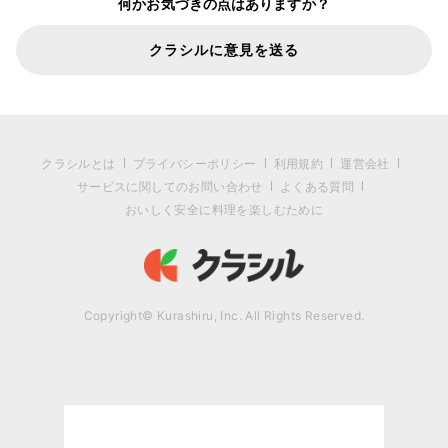
何かお気づきの点はありますか？
クラシルに意見を送る
クラシルとは
プライバシーポリシー
利用規約
運営会社
サービスに関してのお問い合わせ
よくある質問
おいしく安全に料理を楽しむために
Copyright© Kurashiru, Inc. All Rights Reserved.