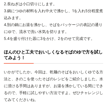
2.長ねぎは小口切りにします。
3.鍋につゆの材料を入れ中火で沸かし、1を入れ5分程度煮
込みます。
4.別の鍋にお湯を沸かし、そばをパッケージの表記の通り
にゆで、流水で洗い水気を切ります。
5.4を盛り付けた器に3をかけ、2をのせて完成です。
ほんのひと工夫でおいしくなるそばのゆで方を試し
てみよう！
いかがでしたか。今回は、乾麺のそばをおいしくゆでる方
法と、きのこを使ったそばのレシピをご紹介しました。水
に浸ける手間はありますが、お湯を沸かしている間にでき
るので、手軽に試しやすい方法ですよ。ぜひチャレンジし
てみてくださいね。