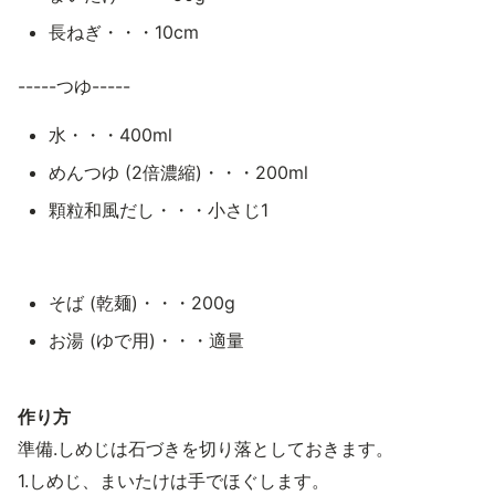
長ねぎ・・・10cm
-----つゆ-----
水・・・400ml
めんつゆ (2倍濃縮)・・・200ml
顆粒和風だし・・・小さじ1
そば (乾麺)・・・200g
お湯 (ゆで用)・・・適量
作り方
準備.しめじは石づきを切り落としておきます。
1.しめじ、まいたけは手でほぐします。