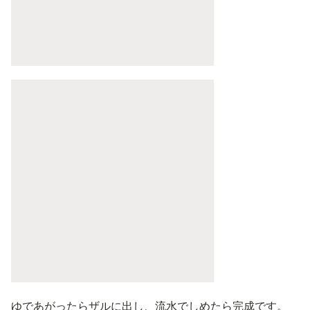
ゆであがったらザルに出し、流水でしめたら完成です。