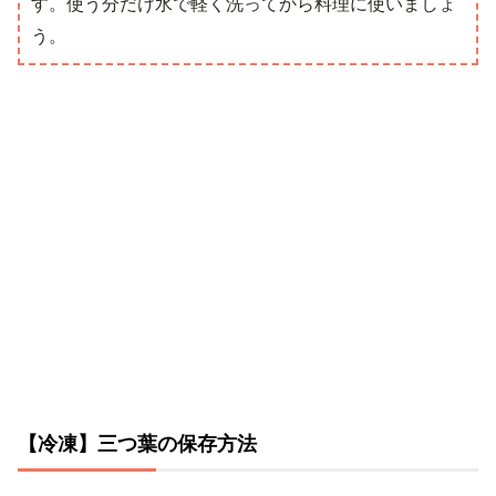
す。使う分だけ水で軽く洗ってから料理に使いましょ
う。
【冷凍】三つ葉の保存方法