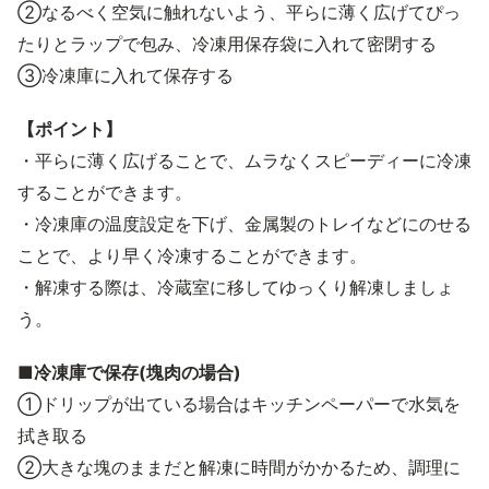
②なるべく空気に触れないよう、平らに薄く広げてぴっ
たりとラップで包み、冷凍用保存袋に入れて密閉する
③冷凍庫に入れて保存する
【ポイント】
・平らに薄く広げることで、ムラなくスピーディーに冷凍
することができます。
・冷凍庫の温度設定を下げ、金属製のトレイなどにのせる
ことで、より早く冷凍することができます。
・解凍する際は、冷蔵室に移してゆっくり解凍しましょ
う。
■冷凍庫で保存(塊肉の場合)
①ドリップが出ている場合はキッチンペーパーで水気を
拭き取る
②大きな塊のままだと解凍に時間がかかるため、調理に