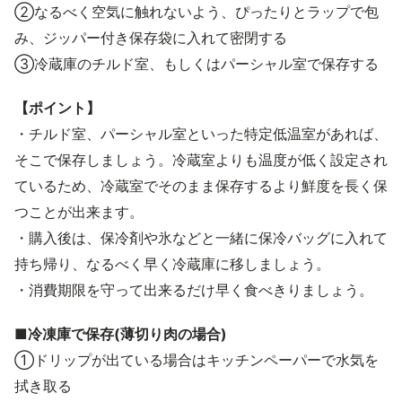
②なるべく空気に触れないよう、ぴったりとラップで包
み、ジッパー付き保存袋に入れて密閉する
③冷蔵庫のチルド室、もしくはパーシャル室で保存する
【ポイント】
・チルド室、パーシャル室といった特定低温室があれば、
そこで保存しましょう。冷蔵室よりも温度が低く設定され
ているため、冷蔵室でそのまま保存するより鮮度を長く保
つことが出来ます。
・購入後は、保冷剤や氷などと一緒に保冷バッグに入れて
持ち帰り、なるべく早く冷蔵庫に移しましょう。
・消費期限を守って出来るだけ早く食べきりましょう。
■冷凍庫で保存(薄切り肉の場合)
①ドリップが出ている場合はキッチンペーパーで水気を
拭き取る