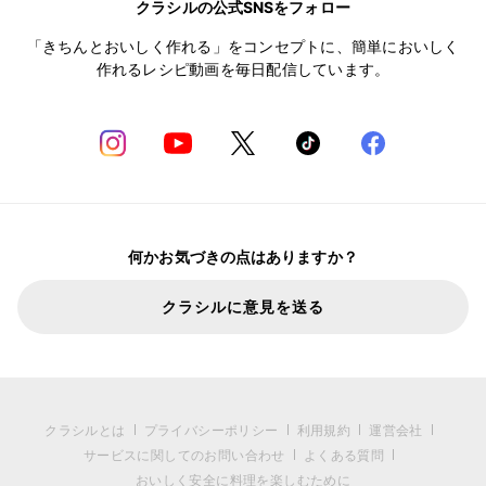
クラシルの公式SNSをフォロー
「きちんとおいしく作れる」をコンセプトに、簡単においしく
作れるレシピ動画を毎日配信しています。
何かお気づきの点はありますか？
クラシルに意見を送る
クラシルとは
プライバシーポリシー
利用規約
運営会社
サービスに関してのお問い合わせ
よくある質問
おいしく安全に料理を楽しむために