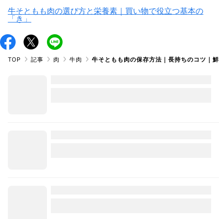
牛そともも肉の選び方と栄養素｜買い物で役立つ基本の
「き」
TOP
記事
肉
牛肉
牛そともも肉の保存方法｜長持ちのコツ｜