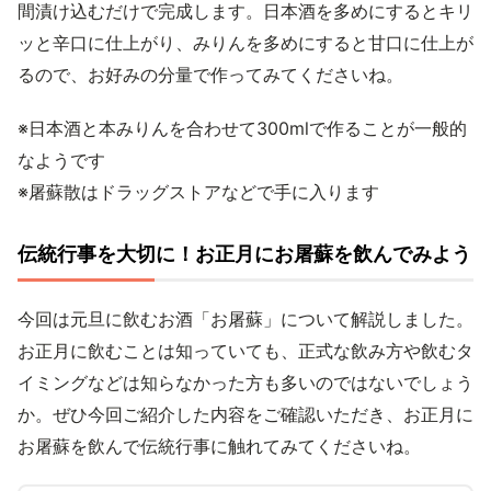
間漬け込むだけで完成します。日本酒を多めにするとキリ
ッと辛口に仕上がり、みりんを多めにすると甘口に仕上が
るので、お好みの分量で作ってみてくださいね。
※日本酒と本みりんを合わせて300mlで作ることが一般的
なようです
※屠蘇散はドラッグストアなどで手に入ります
伝統行事を大切に！お正月にお屠蘇を飲んでみよう
今回は元旦に飲むお酒「お屠蘇」について解説しました。
お正月に飲むことは知っていても、正式な飲み方や飲むタ
イミングなどは知らなかった方も多いのではないでしょう
か。ぜひ今回ご紹介した内容をご確認いただき、お正月に
お屠蘇を飲んで伝統行事に触れてみてくださいね。