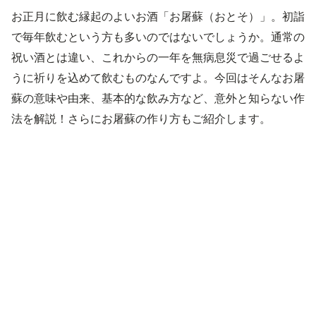
お正月に飲む縁起のよいお酒「お屠蘇（おとそ）」。初詣
で毎年飲むという方も多いのではないでしょうか。通常の
祝い酒とは違い、これからの一年を無病息災で過ごせるよ
うに祈りを込めて飲むものなんですよ。今回はそんなお屠
蘇の意味や由来、基本的な飲み方など、意外と知らない作
法を解説！さらにお屠蘇の作り方もご紹介します。