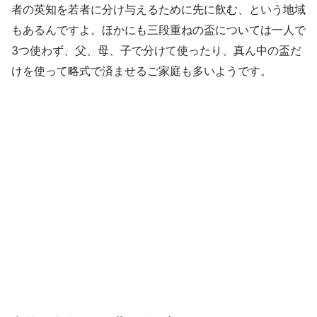
者の英知を若者に分け与えるために先に飲む、という地域
もあるんですよ。ほかにも三段重ねの盃については一人で
3つ使わず、父、母、子で分けて使ったり、真ん中の盃だ
けを使って略式で済ませるご家庭も多いようです。