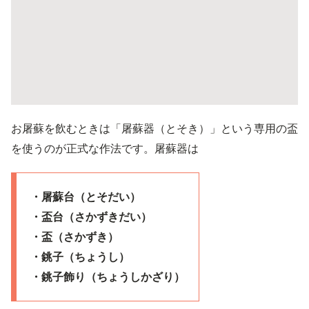
お屠蘇を飲むときは「屠蘇器（とそき）」という専用の盃
を使うのが正式な作法です。屠蘇器は
・屠蘇台（とそだい）
・盃台（さかずきだい）
・盃（さかずき）
・銚子（ちょうし）
・銚子飾り（ちょうしかざり）