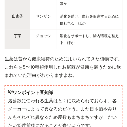
ほか
山査子
サンザシ
消化を助け、血行を促進するために
使われる ほか
丁字
チョウジ
消化をサポートし、腸内環境を整え
る ほか
生薬は昔から健康維持のために用いられてきた植物です。
これらを5〜10種類使用したお屠蘇が健康を願うために飲
まれていた理由がわかりますよね。
💡ワンポイント豆知識
屠蘇散に使われる生薬はとくに決められておらず、各
メーカーによって異なるのだそう。また日本酒やみり
んもそれぞれ異なるため度数もまちまちですが、だい
たい15度前後になることが多いようです。