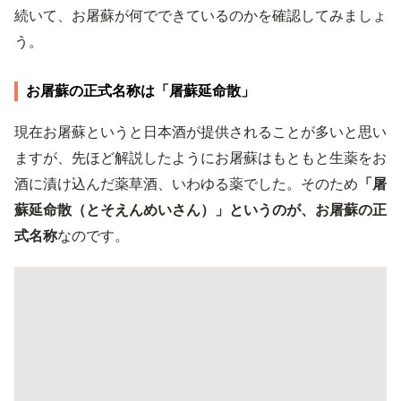
続いて、お屠蘇が何でできているのかを確認してみましょ
う。
お屠蘇の正式名称は「屠蘇延命散」
現在お屠蘇というと日本酒が提供されることが多いと思い
ますが、先ほど解説したようにお屠蘇はもともと生薬をお
酒に漬け込んだ薬草酒、いわゆる薬でした。そのため
「屠
蘇延命散（とそえんめいさん）」というのが、お屠蘇の正
式名称
なのです。