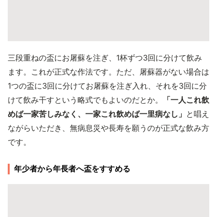
三段重ねの盃にお屠蘇を注ぎ、1杯ずつ3回に分けて飲み
ます。これが正式な作法です。ただ、屠蘇器がない場合は
1つの盃に3回に分けてお屠蘇を注ぎ入れ、それを3回に分
けて飲み干すという略式でもよいのだとか。
「一人これ飲
めば一家苦しみなく、一家これ飲めば一里病なし」
と唱え
ながらいただき、無病息災や長寿を願うのが正式な飲み方
です。
年少者から年長者へ盃をすすめる