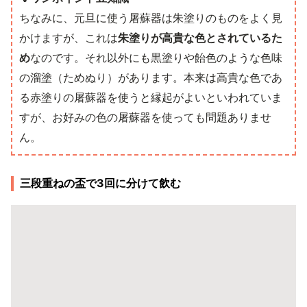
ちなみに、元旦に使う屠蘇器は朱塗りのものをよく見
かけますが、これは
朱塗りが高貴な色とされているた
め
なのです。それ以外にも黒塗りや飴色のような色味
の溜塗（ためぬり）があります。本来は高貴な色であ
る赤塗りの屠蘇器を使うと縁起がよいといわれていま
すが、お好みの色の屠蘇器を使っても問題ありませ
ん。
三段重ねの盃で3回に分けて飲む