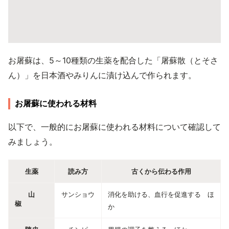
お屠蘇は、5～10種類の生薬を配合した「屠蘇散（とそさ
ん）」を日本酒やみりんに漬け込んで作られます。
お屠蘇に使われる材料
以下で、一般的にお屠蘇に使われる材料について確認して
みましょう。
生薬
読み方
古くから伝わる作用
山
サンショウ
消化を助ける、血行を促進する ほ
椒
か