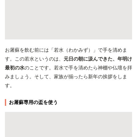
お屠蘇を飲む前には「若水（わかみず）」で手を清めま
す。この若水というのは、
元日の朝に汲んできた、年明け
最初の水
のことです。若水で手を清めたら神棚や仏壇を拝
みましょう。そして、家族が揃ったら新年の挨拶をしま
す。
お屠蘇専用の盃を使う