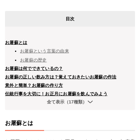
目次
お屠蘇とは
お屠蘇という言葉の由来
お屠蘇の歴史
お屠蘇は何でできているの？
お屠蘇の正しい飲み方は？覚えておきたいお屠蘇の作法
意外と簡単？お屠蘇の作り方
伝統行事を大切に！お正月にお屠蘇を飲んでみよう
全て表示（17種類）
お屠蘇とは