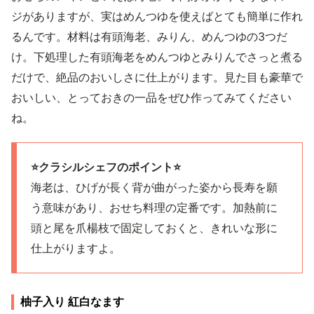
ジがありますが、実はめんつゆを使えばとても簡単に作れ
るんです。材料は有頭海老、みりん、めんつゆの3つだ
け。下処理した有頭海老をめんつゆとみりんでさっと煮る
だけで、絶品のおいしさに仕上がります。見た目も豪華で
おいしい、とっておきの一品をぜひ作ってみてください
ね。
⭐️クラシルシェフのポイント⭐️
海老は、ひげが長く背が曲がった姿から長寿を願
う意味があり、おせち料理の定番です。加熱前に
頭と尾を爪楊枝で固定しておくと、きれいな形に
仕上がりますよ。
柚子入り 紅白なます