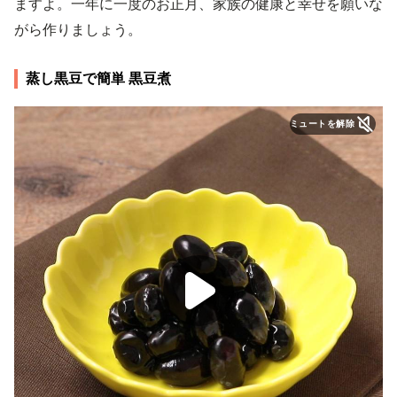
ますよ。一年に一度のお正月、家族の健康と幸せを願いな
がら作りましょう。
蒸し黒豆で簡単 黒豆煮
ミュートを解除