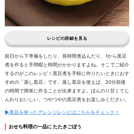
レシピの詳細を見る
前日から下準備をしたり、長時間煮込んだり、1から黒豆
煮を作ると手間暇と時間がかかりますよね。そこでご紹介
するのがこのレシピ！黒豆煮を手軽に作りたいときにおす
すめの「蒸し黒豆」です。蒸し黒豆を使えば、20分前後
の時間で簡単に作ることが出来ますよ。ほんのり甘くてじ
んわりおいしい、つやつやの黒豆煮をお楽しみください。
▶︎黒豆を使ったアレンジレシピはこちらをチェック！
おせち料理の一品に たたきごぼう