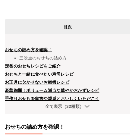
目次
おせちの詰め方を確認！
三段重のおせちの詰め方
定番のおせちレシピをご紹介
おせちと一緒に食べたい寿司レシピ
お正月に欠かせないお雑煮レシピ
豪華絢爛！ボリューム満点な華やかおかずレシピ
手作りおせちを家族や親戚とおいしくいただこう
全て表示（32種類）
おせちの詰め方を確認！