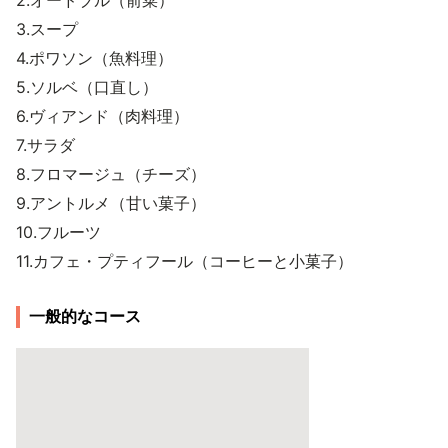
2.オードブル（前菜）
3.スープ
4.ポワソン（魚料理）
5.ソルベ（口直し）
6.ヴィアンド（肉料理）
7.サラダ
8.フロマージュ（チーズ）
9.アントルメ（甘い菓子）
10.フルーツ
11.カフェ・プティフール（コーヒーと小菓子）
一般的なコース