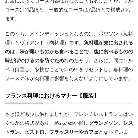
お店によってコース内容は異なることもありますが、フル
コースは11品ほど、一般的なコースは7品ほどで構成され
ます。
このうち、メインディッシュとなるのは、ポワソン（魚料
理）とヴィアンド（肉料理）です。
魚料理が先に出される
のは、味が薄いものから食べることで、後に食べるものの
味がぼやけるのを防ぐため
なのだそう。さらに、間にソル
ベ（口直し）を挟むことで口の中をリセットし、魚料理の
ソースの味が肉料理に影響を与えないようにしています。
フランス料理におけるマナー【服装】
さきほども少し触れましたが、フレンチレストランにはい
くつかの格式があり、格式の高い順に
グランメゾン、レス
トラン、ビストロ、ブラッスリーやカフェ
となっていま