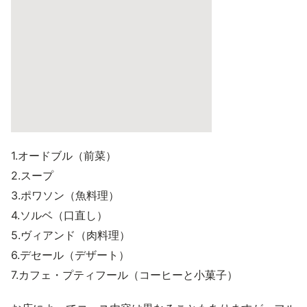
1.オードブル（前菜）
2.スープ
3.ポワソン（魚料理）
4.ソルベ（口直し）
5.ヴィアンド（肉料理）
6.デセール（デザート）
7.カフェ・プティフール（コーヒーと小菓子）