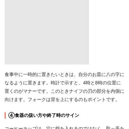
食事中に一時的に置きたいときは、自分のお皿に八の字に
なるように置きます。時計で示すと、4時と8時の位置に
置くのがマナーです。このときナイフの刃の部分を内側に
向けます。フォークは背を上にするのもポイントです。
④食器の扱い方や終了時のサイン
コーヒーカップは、穴に指を入れるのではなく、取っ手を