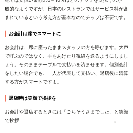
地では支払い金額の5～10％ほどのチップを支払うのが一
般的なようですが、日本のレストランではサービス料が含
まれているという考え方が基本なのでチップは不要です。
お会計は席でスマートに
お会計は、席に座ったままスタッフの方を呼びます。大声
で呼ぶのではなく、手をあげたり視線を送るようにしまし
ょう。そのままテーブルで支払いを済ませます。個別会計
をしたい場合でも、一人が代表して支払い、退店後に清算
する方がスマートですよ。
退店時は笑顔で挨拶を
お会計や退店するときには「ごちそうさまでした」と笑顔
で挨拶し、お互いに気持ちよく食事を終えましょう。