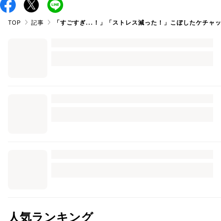
TOP
記事
「すごすぎ...！」「ストレス減った！」こぼしたケチャ
人気ランキング