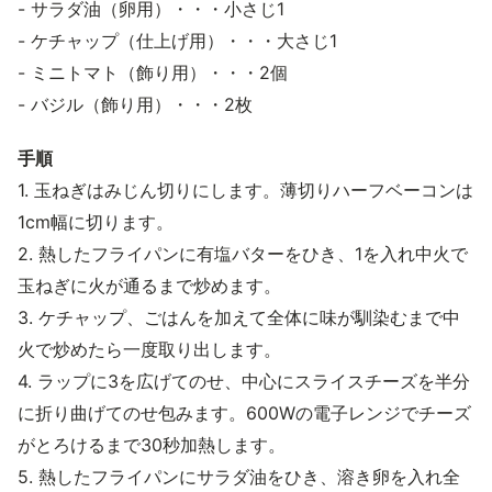
- サラダ油（卵用）・・・小さじ1
- ケチャップ（仕上げ用）・・・大さじ1
- ミニトマト（飾り用）・・・2個
- バジル（飾り用）・・・2枚
手順
1. 玉ねぎはみじん切りにします。薄切りハーフベーコンは
1cm幅に切ります。
2. 熱したフライパンに有塩バターをひき、1を入れ中火で
玉ねぎに火が通るまで炒めます。
3. ケチャップ、ごはんを加えて全体に味が馴染むまで中
火で炒めたら一度取り出します。
4. ラップに3を広げてのせ、中心にスライスチーズを半分
に折り曲げてのせ包みます。600Wの電子レンジでチーズ
がとろけるまで30秒加熱します。
5. 熱したフライパンにサラダ油をひき、溶き卵を入れ全