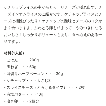
ケチャップライスの中からとろーりチーズが溢れ出す、チ
ーズインオムライスのご紹介です。ケチャップライスとチ
ーズは相性ぴったり！ケチャップの酸味とチーズのコクが
よく合いますよ。ふわとろ卵も相まって、やみつきになる
おいしさ！しっかりボリュームもあり、食べ応えのある一
品ですよ。
材料(1人前)
- ごはん・・・200g
- 玉ねぎ・・・50g
- 薄切りハーフベーコン・・・30g
- ケチャップ・・・大さじ3
- スライスチーズ（とろけるタイプ）・・・2枚
- 有塩バター・・・10g
- 溶き卵・・・2個分