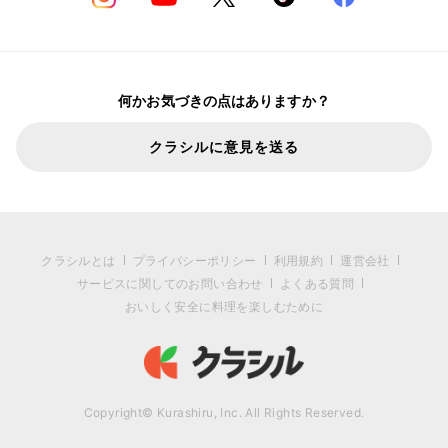
何かお気づきの点はありますか？
クラシルに意見を送る
クラシルとは
プライバシーポリシー
利用規約
運営会社
サービスに関してのお問い合わせ
よくある質問
おいしく安全に料理を楽しむために
Copyright© Kurashiru, Inc. All Rights Reserved.