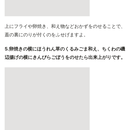
上にフライや卵焼き、和え物などおかずをのせることで、
蓋の裏にのりが付くのをふせげますよ。
5.卵焼きの横にほうれん草のくるみごま和え、ちくわの磯
辺揚げの横にきんぴらごぼうをのせたら出来上がりです。