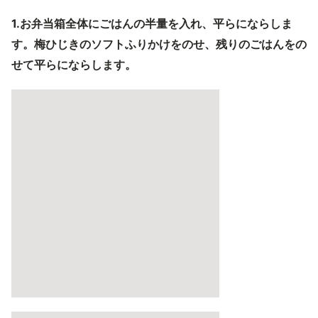
1.お弁当箱全体にごはんの半量を入れ、平らにならしま
す。梅ひじきのソフトふりかけをのせ、残りのごはんをの
せて平らにならします。