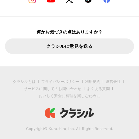
何かお気づきの点はありますか？
クラシルに意見を送る
クラシルとは
プライバシーポリシー
利用規約
運営会社
サービスに関してのお問い合わせ
よくある質問
おいしく安全に料理を楽しむために
Copyright© Kurashiru, Inc. All Rights Reserved.