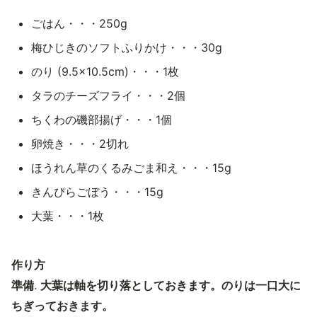
ごはん・・・250g
梅ひじきのソフトふりかけ・・・30g
のり (9.5×10.5cm)・・・1枚
タラのチーズフライ・・・2個
ちくわの磯部揚げ・・・1個
卵焼き・・・2切れ
ほうれん草のくるみごま和え・・・15g
きんぴらごぼう・・・15g
大葉・・・1枚
作り方
準備
.
大葉は軸を切り落としておきます。のりは一口大に
ちぎっておきます。