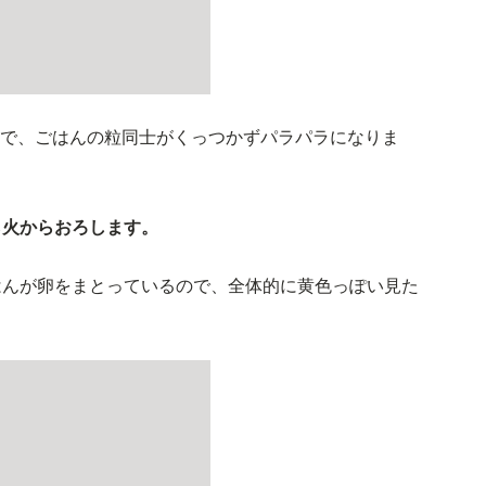
とで、ごはんの粒同士がくっつかずパラパラになりま
ら火からおろします。
はんが卵をまとっているので、全体的に黄色っぽい見た