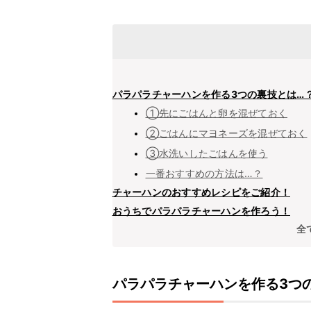
パラパラチャーハンを作る3つの裏技とは…
①先にごはんと卵を混ぜておく
②ごはんにマヨネーズを混ぜておく
③水洗いしたごはんを使う
一番おすすめの方法は…？
チャーハンのおすすめレシピをご紹介！
おうちでパラパラチャーハンを作ろう！
全
パラパラチャーハンを作る3つ