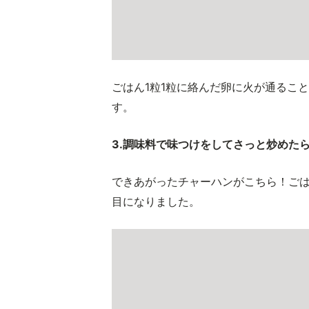
ごはん1粒1粒に絡んだ卵に火が通るこ
す。
3.調味料で味つけをしてさっと炒めた
できあがったチャーハンがこちら！ご
目になりました。