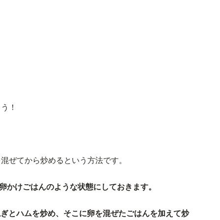
ょう！
を混ぜてから炒めるという方法です。
、卵かけごはんのような状態にしておきます。
ねぎとハムを炒め、そこに卵を混ぜたごはんを加えて炒