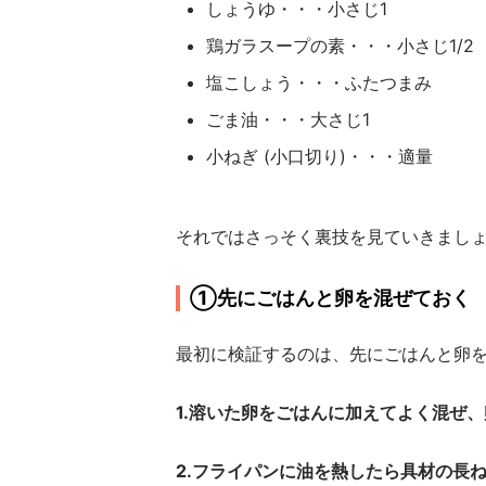
しょうゆ・・・小さじ1
鶏ガラスープの素・・・小さじ1/2
塩こしょう・・・ふたつまみ
ごま油・・・大さじ1
小ねぎ (小口切り)・・・適量
それではさっそく裏技を見ていきまし
①先にごはんと卵を混ぜておく
最初に検証するのは、先にごはんと卵
1.溶いた卵をごはんに加えてよく混ぜ
2.フライパンに油を熱したら具材の長