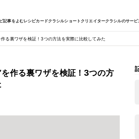
ピ
記事をよむ
レシピカード
クラシルショート
クリエイター
クラシルのサービ
”を作る裏ワザを検証！3つの方法を実際に比較してみた
ン”を作る裏ワザを検証！3つの方
た