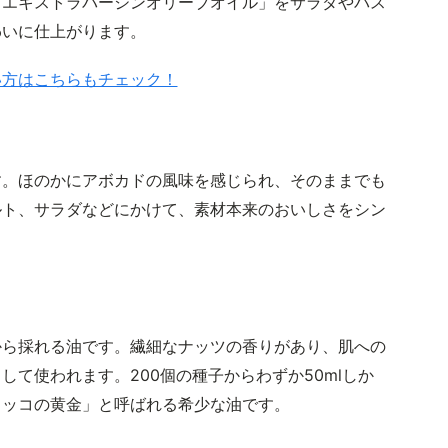
「エキストラバージンオリーブオイル」をサラダやパス
わいに仕上がります。
い方はこちらもチェック！
す。ほのかにアボカドの風味を感じられ、そのままでも
ルト、サラダなどにかけて、素材本来のおいしさをシン
から採れる油です。繊細なナッツの香りがあり、肌への
て使われます。200個の種子からわずか50mlしか
ロッコの黄金」と呼ばれる希少な油です。