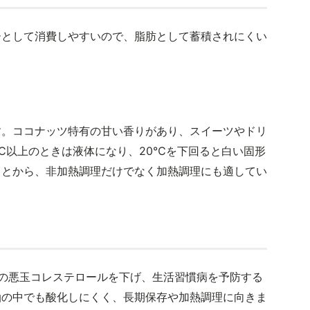
ーとして消費しやすいので、脂肪として蓄積されにくい
す。ココナッツ特有の甘い香りがあり、スイーツやドリ
℃以上のときは液体になり、20℃を下回ると白い固形
ことから、非加熱調理だけでなく加熱調理にも適してい
の悪玉コレステロールを下げ、生活習慣病を予防する
油の中でも酸化しにくく、長期保存や加熱調理に向きま