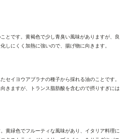
のことです。黄褐色で少し青臭い風味がありますが、良
酸化しにくく加熱に強いので、揚げ物に向きます。
れたセイヨウアブラナの種子から採れる油のことです。
に向きますが、トランス脂肪酸を含むので摂りすぎには
す。黄緑色でフルーティな風味があり、イタリア料理に