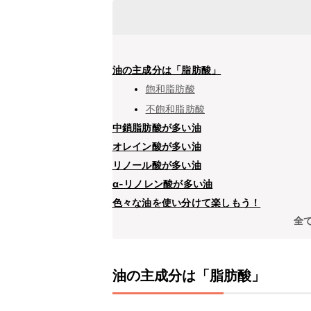
油の主成分は「脂肪酸」
飽和脂肪酸
不飽和脂肪酸
中鎖脂肪酸が多い油
オレイン酸が多い油
リノール酸が多い油
α-リノレン酸が多い油
色々な油を使い分けて楽しもう！
全
油の主成分は「脂肪酸」