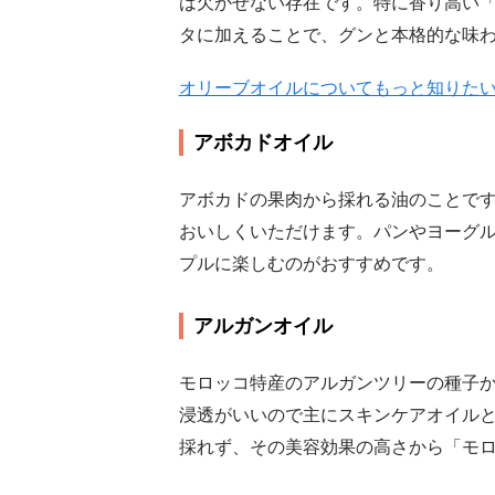
は欠かせない存在です。特に香り高い
タに加えることで、グンと本格的な味
オリーブオイルについてもっと知りた
アボカドオイル
アボカドの果肉から採れる油のことで
おいしくいただけます。パンやヨーグ
プルに楽しむのがおすすめです。
アルガンオイル
モロッコ特産のアルガンツリーの種子
浸透がいいので主にスキンケアオイルとし
採れず、その美容効果の高さから「モ