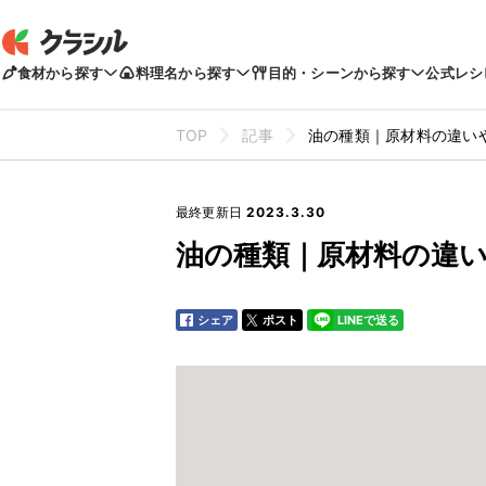
食材から探す
料理名から探す
目的・シーンから探す
公式レシ
TOP
記事
油の種類｜原材料の違い
最終更新日
2023.3.30
油の種類｜原材料の違
シェア
ポスト
LINEで送る