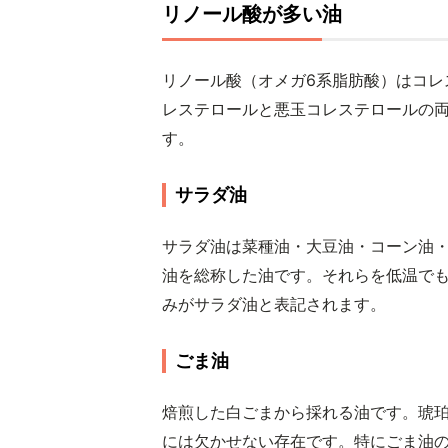
リノール酸が多い油
リノール酸（オメガ6系脂肪酸）はコレ
レステロールと悪玉コレステロールの
す。
サラダ油
サラダ油は菜種油・大豆油・コーン油
油を総称した油です。それらを低温でも
みがサラダ油と表記されます。
ごま油
焙煎した白ごまから採れる油です。琥
には欠かせない存在です。特にごま油の