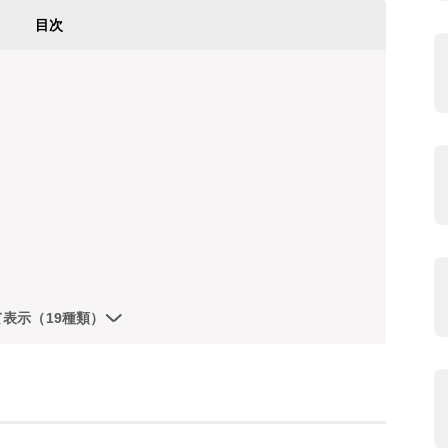
目次
て表示（19種類）