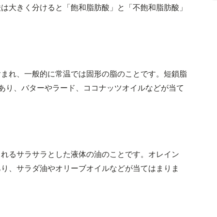
酸は大きく分けると「飽和脂肪酸」と「不飽和脂肪酸」
含まれ、一般的に常温では固形の脂のことです。短鎖脂
あり、バターやラード、ココナッツオイルなどが当て
まれるサラサラとした液体の油のことです。オレイン
あり、サラダ油やオリーブオイルなどが当てはまりま