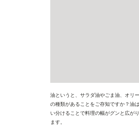
油というと、サラダ油やごま油、オリ
の種類があることをご存知ですか？油
い分けることで料理の幅がグンと広が
ます。