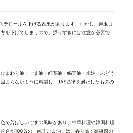
ステロールを下げる効果があります。しかし、善玉コ
両方を下げてしまうので、摂りすぎには注意が必要で
・ひまわり油・ごま油・紅花油・綿実油・米油・ぶどう
固まらないように精製し、JAS基準を満たしたものの
珀色で芳ばしいごまの風味があり、中華料理や韓国料理
割合が100％の「純正ごま油」は、香り高く高級感の