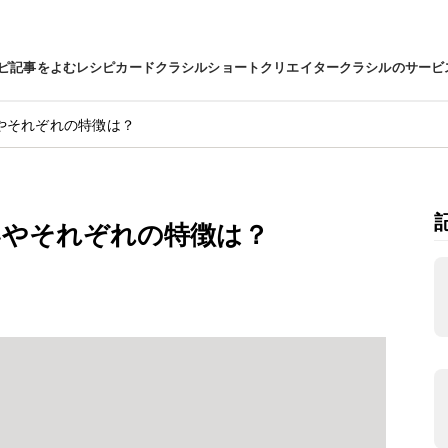
ピ
記事をよむ
レシピカード
クラシルショート
クリエイター
クラシルのサービ
やそれぞれの特徴は？
いやそれぞれの特徴は？