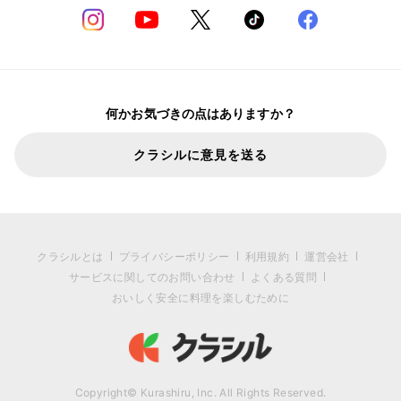
何かお気づきの点はありますか？
クラシルに意見を送る
クラシルとは
プライバシーポリシー
利用規約
運営会社
サービスに関してのお問い合わせ
よくある質問
おいしく安全に料理を楽しむために
Copyright© Kurashiru, Inc. All Rights Reserved.