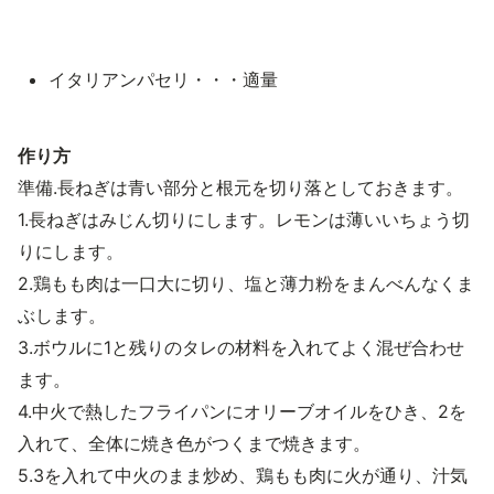
イタリアンパセリ・・・適量
作り方
準備.長ねぎは青い部分と根元を切り落としておきます。
1.長ねぎはみじん切りにします。レモンは薄いいちょう切
りにします。
2.鶏もも肉は一口大に切り、塩と薄力粉をまんべんなくま
ぶします。
3.ボウルに1と残りのタレの材料を入れてよく混ぜ合わせ
ます。
4.中火で熱したフライパンにオリーブオイルをひき、2を
入れて、全体に焼き色がつくまで焼きます。
5.3を入れて中火のまま炒め、鶏もも肉に火が通り、汁気