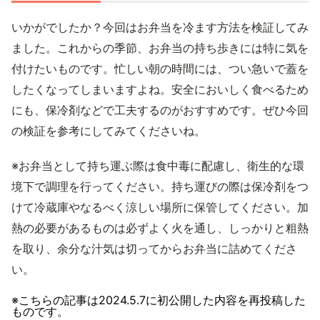
いかがでしたか？今回はお弁当を冷ます方法を検証してみ
ました。これからの季節、お弁当の持ち歩きには特に気を
付けたいものです。忙しい朝の時間には、つい急いで蓋を
したくなってしまいますよね。安全においしく食べるため
にも、保冷剤などで工夫するのがおすすめです。ぜひ今回
の検証を参考にしてみてくださいね。
※お弁当として持ち運ぶ際は食中毒に配慮し、衛生的な環
境下で調理を行ってください。持ち運びの際は保冷剤をつ
けて冷蔵庫やなるべく涼しい場所に保管してください。加
熱の必要があるものは必ずよく火を通し、しっかりと粗熱
を取り、余分な汁気は切ってからお弁当に詰めてくださ
い。
※こちらの記事は
2024.5.7
に初公開した内容を再投稿した
ものです。