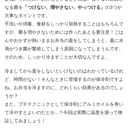
なる菌を
「つけない、増やさない、やっつける」
の3つが
大事なポイントです。
手洗いや消毒、食材をしっかり加熱することはもちろんで
すが、菌を増やさないためには作ったあとも要注意！ごは
んやおかずが熱いままお弁当の蓋をしてしまうと、蓋に水
滴がつき菌が繁殖してしまう原因になってしまうんです。
そのため、しっかり冷ますことが大切なんですよ。
冷ましてから蓋をしないといけないのはわかっているけれ
ど、時間がない！そんなときに登場するのが保冷剤ですよ
ね。お弁当を冷ますのに、どれくらい効果があるのでしょ
うか？
また、プチテクニックとして保冷剤にアルミホイルを巻い
て冷やすとよいのだとか…？今回は実際に温度を測って検
証してみましょう！