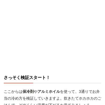
さっそく検証スタート！
ここからは
保冷剤
や
アルミホイル
を使って、3通りでお弁
当の冷め方を検証していきますよ。炊きたてホカホカのご