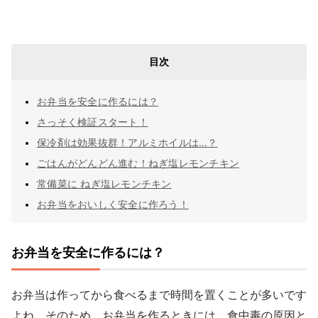
目次
お弁当を安全に作るには？
さっそく検証スタート！
保冷剤は効果抜群！アルミホイルは…？
ごはんがどんどん進む！ねぎ塩レモンチキン
常備菜に ねぎ塩レモンチキン
お弁当をおいしく安全に作ろう！
お弁当を安全に作るには？
お弁当は作ってから食べるまで時間を置くことが多いです
よね。そのため、お弁当を作るときには、食中毒の原因と