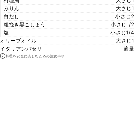
料理酒
大さじ1
みりん
大さじ1
白だし
小さじ2
粗挽き黒こしょう
小さじ1/2
塩
小さじ1/4
オリーブオイル
大さじ1
イタリアンパセリ
適量
料理を安全に楽しむための注意事項