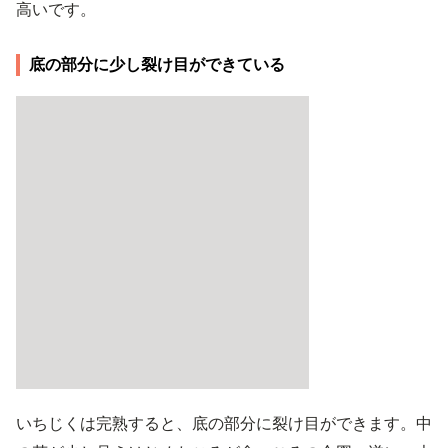
高いです。
底の部分に少し裂け目ができている
いちじくは完熟すると、底の部分に裂け目ができます。中