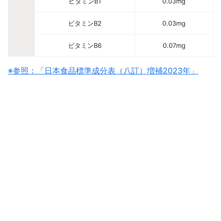
ビタミンB1
0.03mg
ビタミンB2
0.03mg
ビタミンB6
0.07mg
※参照：「日本食品標準成分表（八訂）増補2023年」