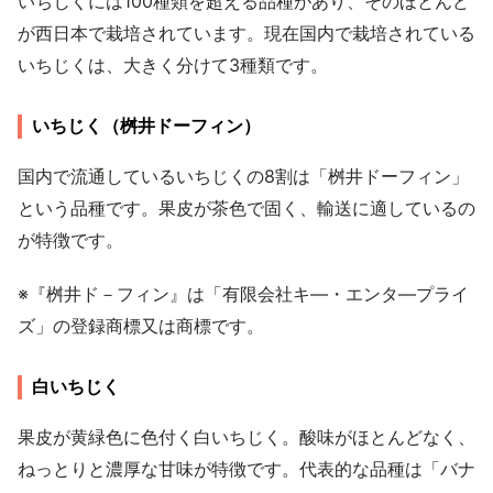
いちじくには100種類を超える品種があり、そのほとんど
が西日本で栽培されています。現在国内で栽培されている
いちじくは、大きく分けて3種類です。
いちじく（桝井ドーフィン）
国内で流通しているいちじくの8割は「桝井ドーフィン」
という品種です。果皮が茶色で固く、輸送に適しているの
が特徴です。
※『桝井ド－フィン』は「有限会社キ―・エンタ―プライ
ズ」の登録商標又は商標です。
白いちじく
果皮が黄緑色に色付く白いちじく。酸味がほとんどなく、
ねっとりと濃厚な甘味が特徴です。代表的な品種は「バナ