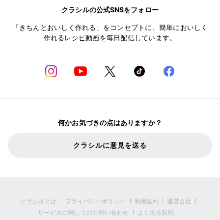
クラシルの公式SNSをフォロー
「きちんとおいしく作れる」をコンセプトに、簡単においしく
作れるレシピ動画を毎日配信しています。
何かお気づきの点はありますか？
クラシルに意見を送る
クラシルとは
プライバシーポリシー
利用規約
運営会社
サービスに関してのお問い合わせ
よくある質問