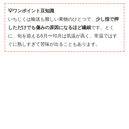
💡ワンポイント豆知識
いちじくは輸送も難しい果物のひとつで、
少し指で押
しただけでも傷みの原因になるほど繊細
です。とく
に、旬を迎える6月〜10月は気温が高く、常温ではす
ぐに熟しすぎて苦味が出ることもあります。