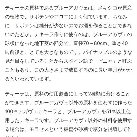
テキーラの原料であるブルーアガヴェは、メキシコが原産
の植物で、サボテンやアロエによく似ています。ちなみ
に、サボテンは糖分が少ないのでお酒を作ることはできな
いのだとか。テキーラ作りに使うのは、ブルーアガヴェの
球状になった地下茎の部分で、直径70～80cm、重さ40
㎏前後と、とても大きなものです。パイナップルのような
見た目をしていることからスペイン語で「ピニャ」と呼ぶ
こともあり、この大きさまで成長するのに長い年月がかか
るといわれています。
テキーラは、原料の使用割合によって2種類に分けること
ができます。ブルーアガヴェ以外の原料を使わずに作った
100％アガヴェテキーラと、ブルーアガヴェを51％以上使
用したテキーラです。ブルーアガヴェ以外の材料を使用す
る場合は、モラセスという糖蜜や砂糖で糖分を補填して作