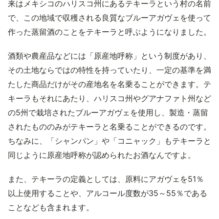
来はメキシコのハリスコ州にあるテキーラという村の名前
で、この地域で収穫される良質なブルーアガヴェを使って
作った蒸留酒のことをテキーラと呼ぶようになりました。
酒類や農産品などには「原産地呼称」という制度があり、
その土地ならではの特性を持っていたり、一定の基準を満
たした商品だけがその産地名を名乗ることができます。テ
キーラもそれにあたり、ハリスコ州やグアナファト州など
の5州で栽培されたブルーアガヴェを使用し、製造・蒸留
されたもののみがテキーラと名乗ることができるのです。
ちなみに、「シャンパン」や「コニャック」もテキーラと
同じように原産地呼称が認められたお酒なんですよ。
また、テキーラの定義としては、原料にアガヴェを51％
以上使用することや、アルコール度数が35～55％である
ことなども含まれます。