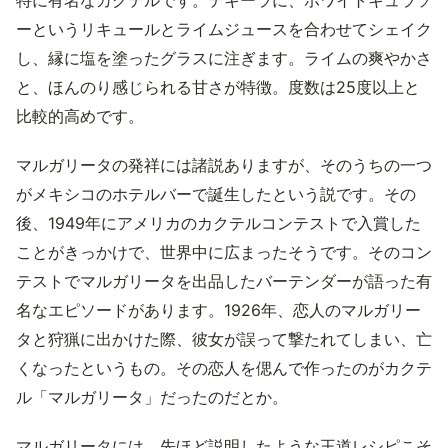
特に有名なカクテルです。テキーラに、ホワイトキュラソ
ーというリキュールとライムジュースを合わせてシェイク
し、縁に塩を塗ったグラスに注ぎます。ライムの爽やかさ
と、ほんのり感じられる甘さが特徴。度数は25度以上と
比較的高めです。
マルガリータの発祥には諸説ありますが、そのうちの一つ
がメキシコのホテルバーで誕生したという説です。その
後、1949年にアメリカのカクテルコンテストで入賞した
ことがきっかけで、世界中に広まったそうです。そのコン
テストでマルガリータを出品したバーテンダーが語った有
名なエピソードがあります。1926年、恋人のマルガリー
タと狩猟に出かけた際、彼女が誤って撃たれてしまい、亡
くなったというもの。その恋人を偲んで作ったのがカクテ
ル「マルガリータ」だったのだとか。
マルガリータには、先ほど説明したような王道レシピこそ