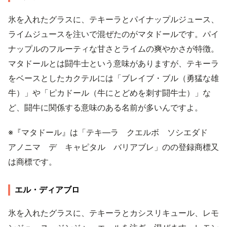
氷を入れたグラスに、テキーラとパイナップルジュース、
ライムジュースを注いで混ぜたのがマタドールです。パイ
ナップルのフルーティな甘さとライムの爽やかさが特徴。
マタドールとは闘牛士という意味がありますが、テキーラ
をベースとしたカクテルには「ブレイブ・ブル（勇猛な雄
牛）」や「ピカドール（牛にとどめを刺す闘牛士）」な
ど、闘牛に関係する意味のある名前が多いんですよ。
※『マタドール』は「テキ―ラ クエルボ ソシエダド
アノニマ デ キャピタル バリアブレ」のの登録商標又
は商標です。
エル・ディアブロ
氷を入れたグラスに、テキーラとカシスリキュール、レモ