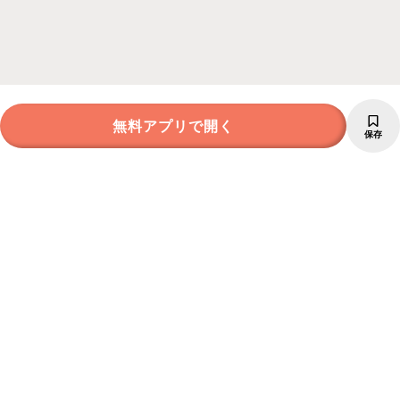
無料アプリで開く
保存