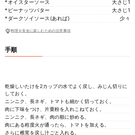
*オイスターソース
大さじ1
*ピーナッツバター
大さじ1
*ダークソイソース(あれば)
少々
料理を安全に楽しむための注意事項
手順
乾燥しいたけを2カップの水でよく戻し、みじん切りに
しておく。
ニンニク、長ネギ、トマトも細かく切っておく。
肉に下味をつけ、片栗粉を入れこねておく。
ニンニク、長ネギ、肉の順に炒める。
肉にある程度火が通ったら、トマトを加える。
さらに椎茸を戻し汁ごと入れる。