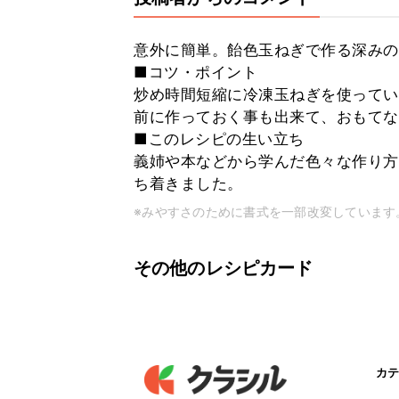
意外に簡単。飴色玉ねぎで作る深みの
■コツ・ポイント
炒め時間短縮に冷凍玉ねぎを使ってい
前に作っておく事も出来て、おもてな
■このレシピの生い立ち
義姉や本などから学んだ色々な作り方
ち着きました。
※みやすさのために書式を一部改変しています
その他のレシピカード
カテ