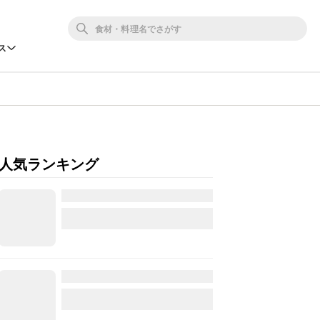
ス
人気ランキング