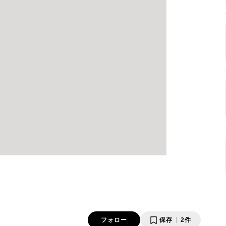
フォロー
保存
2件