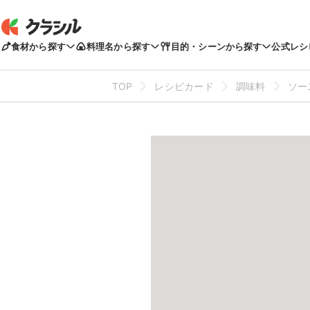
食材から探す
料理名から探す
目的・シーンから探す
公式レシ
TOP
レシピカード
調味料
ソー