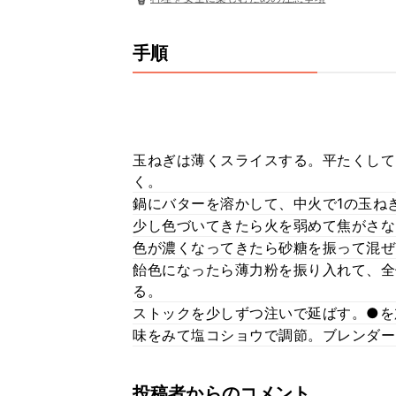
手順
玉ねぎは薄くスライスする。平たくして
く。
鍋にバターを溶かして、中火で1の玉ね
少し色づいてきたら火を弱めて焦がさな
色が濃くなってきたら砂糖を振って混ぜ
飴色になったら薄力粉を振り入れて、全
る。
ストックを少しずつ注いで延ばす。●を
味をみて塩コショウで調節。ブレンダー
投稿者からのコメント