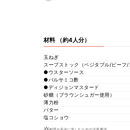
材料
（約4人分）
玉ねぎ
スープストック（ベジタブル/ビーフ/
●ウスターソース
●バルサミコ酢
●ディジョンマスタード
砂糖（ブラウンシュガー使用）
薄力粉
バター
塩コショウ
料理を安全に楽しむための注意事項