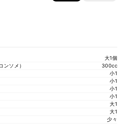
大1個
コンソメ）
300cc
小1
小1
小1
小1
大1
大1
少々