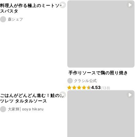
料理人が作る極上のミートソー
スパスタ
森シェフ
手作りソースで鶏の照り焼き
クラシル公式
4.53
(138)
ごはんがどんどん進む！鮭のカ
ツレツ タルタルソース
大家輝│ooya hikaru