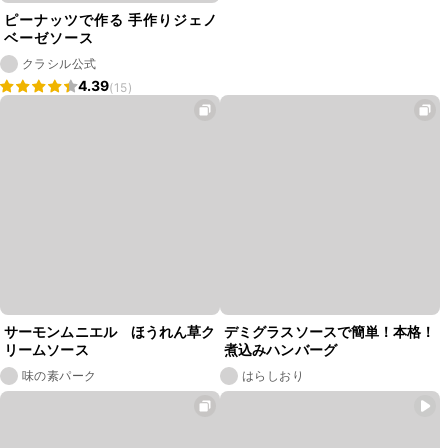
ピーナッツで作る 手作りジェノ
ベーゼソース
クラシル公式
4.39
(15)
サーモンムニエル ほうれん草ク
デミグラスソースで簡単！本格！
リームソース
煮込みハンバーグ
味の素パーク
はらしおり