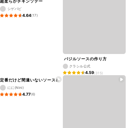
超柔らかチキンソテー
シゲパピ
4.64
(17)
バジルソースの作り方
クラシル公式
4.59
(315)
定番だけど間違いないソース🍖
にに(Nini)
4.77
(6)