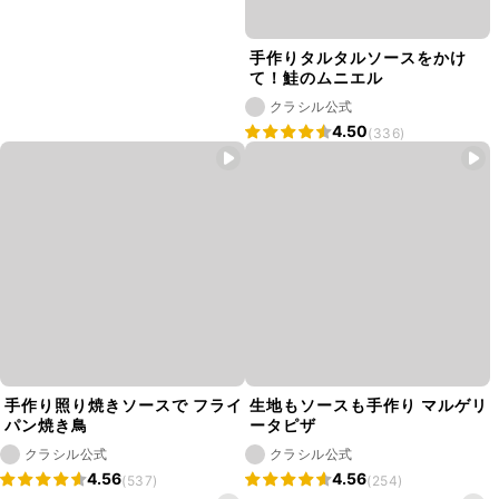
手作りタルタルソースをかけ
て！鮭のムニエル
クラシル公式
4.50
(336)
手作り照り焼きソースで フライ
生地もソースも手作り マルゲリ
パン焼き鳥
ータピザ
クラシル公式
クラシル公式
4.56
4.56
(537)
(254)