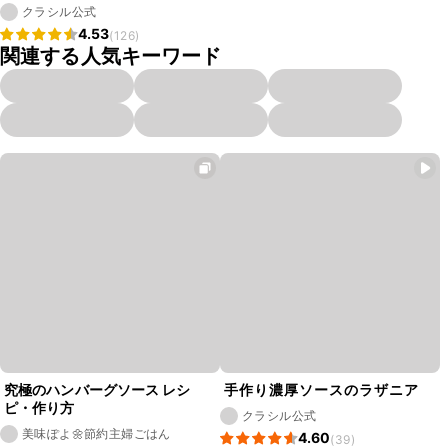
クラシル公式
4.53
(126)
関連する人気キーワード
究極のハンバーグソース レシ
手作り濃厚ソースのラザニア
ピ・作り方
クラシル公式
美味ぽよ🌼節約主婦ごはん
4.60
(39)