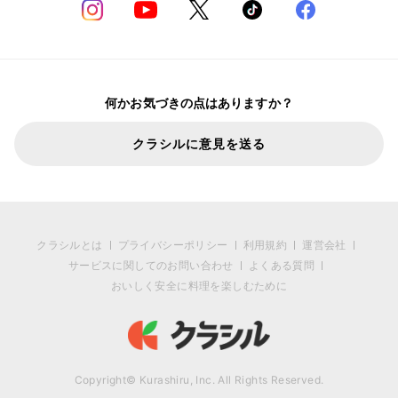
何かお気づきの点はありますか？
クラシルに意見を送る
クラシルとは
プライバシーポリシー
利用規約
運営会社
サービスに関してのお問い合わせ
よくある質問
おいしく安全に料理を楽しむために
Copyright© Kurashiru, Inc. All Rights Reserved.