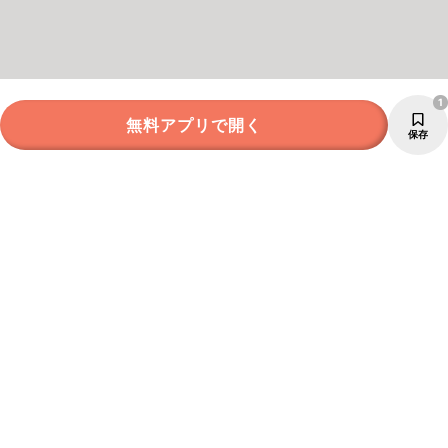
1
無料アプリで開く
保存