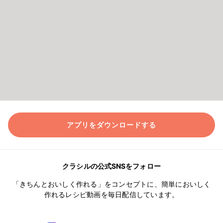
アプリをダウンロードする
クラシルの公式SNSをフォロー
「きちんとおいしく作れる」をコンセプトに、簡単においしく
作れるレシピ動画を毎日配信しています。