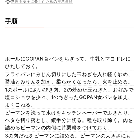
料理を安全に楽しむための注意事項
手順
ボールにGOPAN食パンをちぎって、牛乳とマヨドレに
ひたしておく。
フライパンにみじん切りにした玉ねぎを入れ軽く炒め、
醤油とみりんを加え、柔らかくなったら、火を止める。
1のボールにあいびき肉、2の炒めた玉ねぎと、お好みで
塩コショウを少々、1のちぎったGOPAN食パンを加え、
よくこねる。
ピーマンを洗って水けをキッチンペーパーでふきとり、
ヘタを切り落とし、縦半分に切る。種を取り除く。肉を
詰めるピーマンの内側に片栗粉をつけておく。
3の肉だねをピーマンに詰める。ピーマンの大きさにも