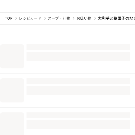
TOP
レシピカード
スープ・汁物
お吸い物
大和芋と鶏団子のだ