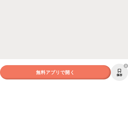
3
無料アプリで開く
保存