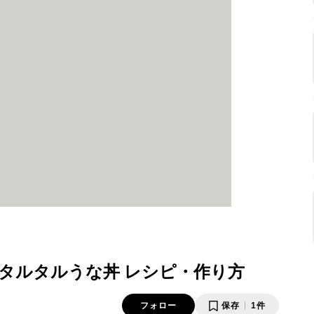
タルタルうな丼 レシピ・作り方
フォロー
保存
1件