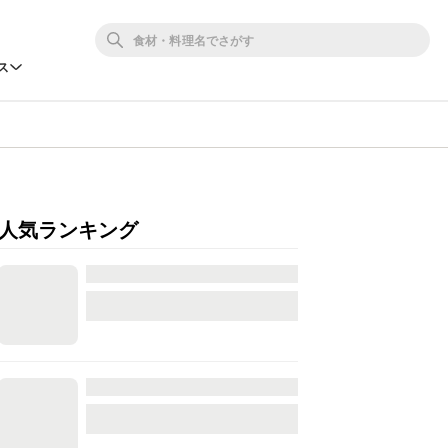
ス
人気ランキング