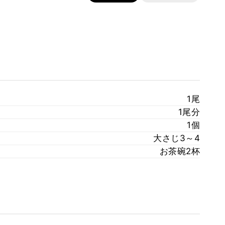
1尾
1尾分
1個
大さじ3～4
お茶碗2杯