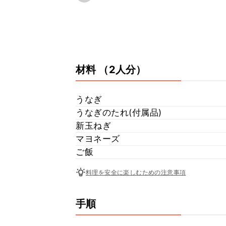
材料
（2人分）
うなぎ
うなぎのたれ(付属品)
新玉ねぎ
マヨネーズ
ご飯
料理を安全に楽しむための注意事項
手順