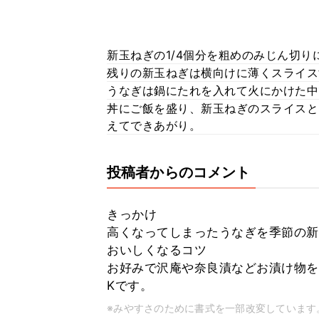
新玉ねぎの1/4個分を粗めのみじん切
残りの新玉ねぎは横向けに薄くスライス
うなぎは鍋にたれを入れて火にかけた中
丼にご飯を盛り、新玉ねぎのスライスと
えてできあがり。
投稿者からのコメント
きっかけ
高くなってしまったうなぎを季節の新
おいしくなるコツ
お好みで沢庵や奈良漬などお漬け物を
Kです。
※みやすさのために書式を一部改変しています