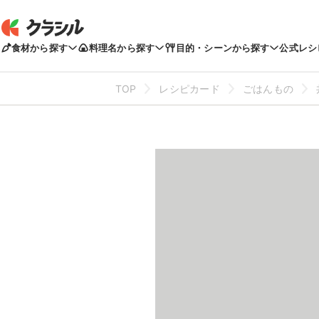
食材から探す
料理名から探す
目的・シーンから探す
公式レシ
TOP
レシピカード
ごはんもの