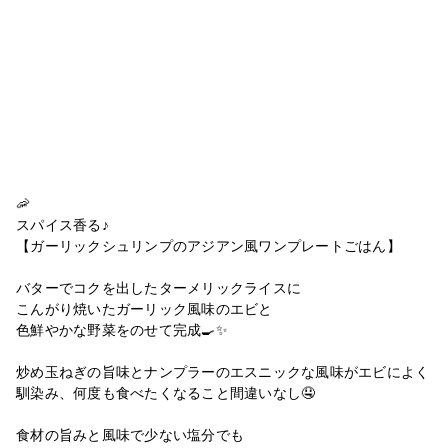
🦐
スパイス香る♪
【ガーリックシュリンプのアジアン風ワンプレートごはん】
バターでコクを出したターメリックライスに
こんがり焼いたガーリック風味のエビと
色鮮やかな野菜をのせて完成🍳✨
炒め玉ねぎの旨味とナンプラーのエスニックな風味がエビによく
馴染み、何度も食べたくなること間違いなし🤤
食材の旨みと風味で少ない塩分でも