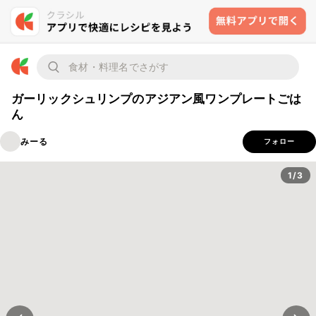
ガーリックシュリンプのアジアン風ワンプレートごは
ん
みーる
フォロー
1/3