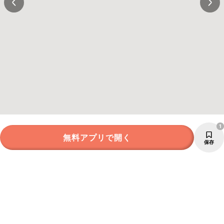
1
無料アプリで開く
保存