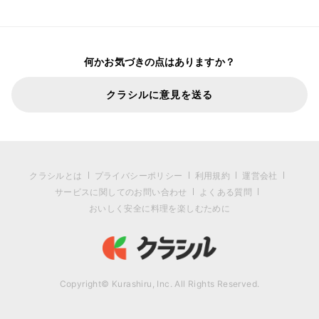
何かお気づきの点はありますか？
クラシルに意見を送る
クラシルとは
プライバシーポリシー
利用規約
運営会社
サービスに関してのお問い合わせ
よくある質問
おいしく安全に料理を楽しむために
Copyright© Kurashiru, Inc. All Rights Reserved.