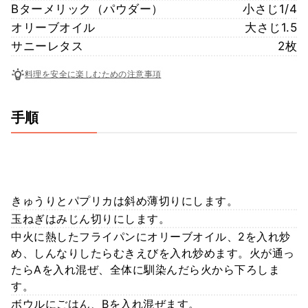
Bターメリック（パウダー）
小さじ1/4
オリーブオイル
大さじ1.5
サニーレタス
2枚
料理を安全に楽しむための注意事項
手順
きゅうりとパプリカは斜め薄切りにします。
玉ねぎはみじん切りにします。
中火に熱したフライパンにオリーブオイル、2を入れ炒
め、しんなりしたらむきえびを入れ炒めます。火が通っ
たらAを入れ混ぜ、全体に馴染んだら火から下ろしま
す。
ボウルにごはん、Bを入れ混ぜます。