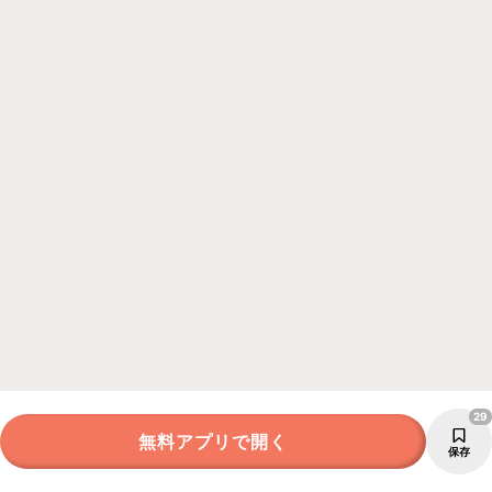
29
無料アプリで開く
保存