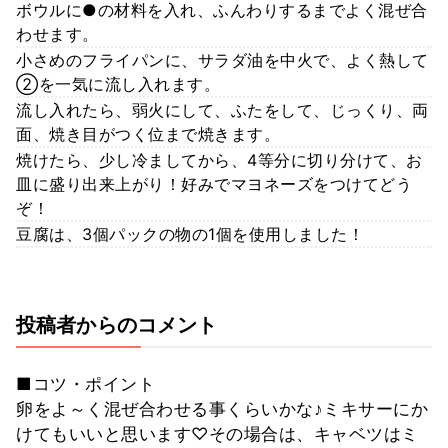
ボウルに●の材料を入れ、ふんわりするまでよく混ぜ合
わせます。
小さめのフライパンに、サラダ油を中火で、よく熱して
②を一気に流し入れます。
流し入れたら、弱火にして、ふたをして、じっくり、両
面、焼き目がつく位まで焼きます。
焼けたら、少し冷ましてから、4等分に切り分けて、お
皿に盛り出来上がり！好みでマヨネーズをつけてどう
ぞ！
豆腐は、3個パックの物の1個を使用しました！
投稿者からのコメント
■コツ・ポイント
卵をよ～く混ぜ合わせる事くらいかな♪ミキサーにか
けてもいいと思います♡その場合は、キャベツはミ