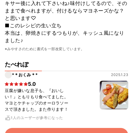
キサー後に入れて下さいね♪味付けしてるので、その
ままで食べれますが、付けるならマヨネーズかな？
と思います♡
■このレシピの生い立ち
本当は、卵焼きにするつもりが、キッシュ風になり
ました♪
※みやすさのために書式を一部改変しています。
たべれぽ
*＊おくみ＊*
2025.1.23
5.0
豆腐が嫌いな息子も、『おいし
い！』ともりもり食べてました。
マヨとケチャップのオーロラソー
スで頂きました。また作ります！
1人のユーザーが参考になった