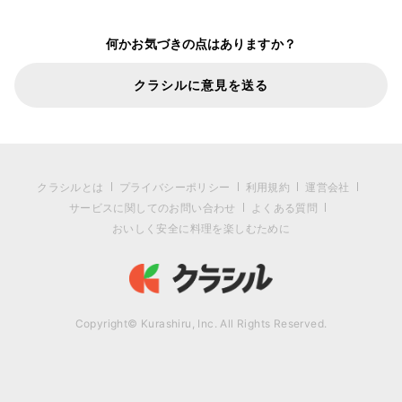
何かお気づきの点はありますか？
クラシルに意見を送る
クラシルとは
プライバシーポリシー
利用規約
運営会社
サービスに関してのお問い合わせ
よくある質問
おいしく安全に料理を楽しむために
Copyright© Kurashiru, Inc. All Rights Reserved.