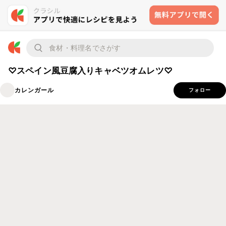
♡スペイン風豆腐入りキャベツオムレツ♡
カレンガール
フォロー