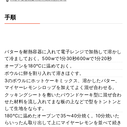
手順
バターを耐熱容器に入れて電子レンジで加熱して溶かし
て冷ましておく。500wで1分30秒600wで1分20秒
オーブンを180℃に温めておく。
ボウルに卵を割り入れて溶きほぐす。
3のボウルにホットケーキミックス、溶かしたバター、
マイヤーレモンシロップを加えてよく混ぜ合わせる。
クッキングシートを敷いたパウンドケーキ型に混ぜ合わ
せた材料を流し入れてまな板の上などで型をトントンと
して生地をならす。
180℃に温めたオーブンで35〜40分焼く。10分焼いた
らいったん取り出して上にマイヤーレモンを並べて続き