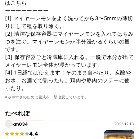
はこちら
ーーーーーーーー
[1] マイヤーレモンをよく洗ってから3〜5mmの薄切
りにして種を取り除く。
[2] 清潔な保存容器にマイヤーレモンを入れてはちみ
つを注ぐ。マイヤーレモンが半分浸かるくらいの量
です。
[3] 保存容器ごと冷蔵庫に入れる。一晩で水分が出て
メイヤーレモン全体が浸かっています。
[4] 1日経てば使えます！そのまま食べたり、炭酸や
お水、お酒でで割ったり。鶏肉や豚肉のソテーに使
ったり。
※みやすさのために書式を一部改変しています。
たべれぽ
km034
2025.12.13
4.4