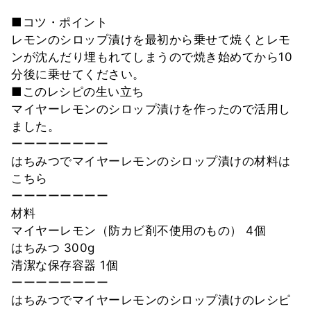
■コツ・ポイント
レモンのシロップ漬けを最初から乗せて焼くとレモ
ンが沈んだり埋もれてしまうので焼き始めてから10
分後に乗せてください。
■このレシピの生い立ち
マイヤーレモンのシロップ漬けを作ったので活用し
ました。
ーーーーーーーー
はちみつでマイヤーレモンのシロップ漬けの材料は
こちら
ーーーーーーーー
材料
マイヤーレモン（防カビ剤不使用のもの） 4個
はちみつ 300g
清潔な保存容器 1個
ーーーーーーーー
はちみつでマイヤーレモンのシロップ漬けのレシピ