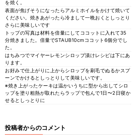
を焼く。
表面が焦げそうになったらアルミホイルをかけて焼いて
ください。焼きあがったら冷まして一晩おくとしっとり
さらに美味しいです
トップの写真は材料を倍量にしてココットに入れて35
分焼きました。倍量でSTAUB10cmココット6個分でし
た。
はちみつでマイヤーレモンシロップ漬けレシピは下にあ
ります。
お好みで仕上がりに上からシロップを刷毛でぬるかスプ
ーンでかけるとしっとりして美味しいです。
※焼き上がったケーキは温かいうちに型から出してシロ
ップを塗り粗熱が取れたらラップで包んで1日〜2日寝か
せるとしっとりに
投稿者からのコメント