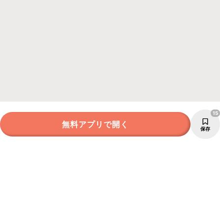
15
無料アプリで開く
保存