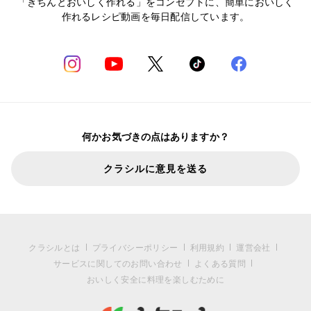
「きちんとおいしく作れる」をコンセプトに、簡単においしく
作れるレシピ動画を毎日配信しています。
何かお気づきの点はありますか？
クラシルに意見を送る
クラシルとは
プライバシーポリシー
利用規約
運営会社
サービスに関してのお問い合わせ
よくある質問
おいしく安全に料理を楽しむために