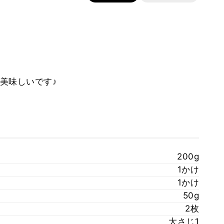
美味しいです♪
200g
1かけ
1かけ
50g
2枚
大さじ1