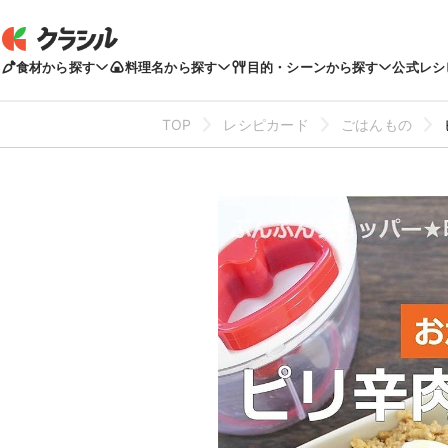
食材から探す
料理名から探す
目的・シーンから探す
公式レシ
TOP
レシピカード
ごはんもの