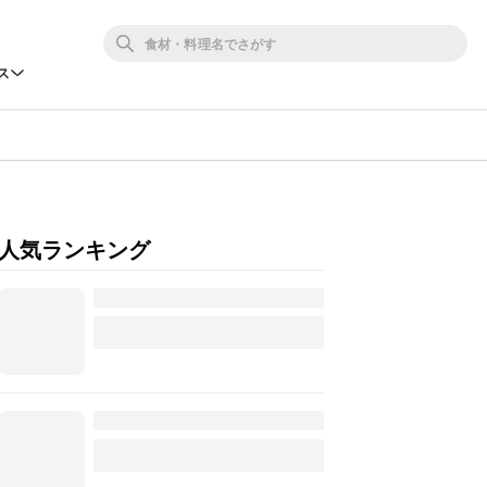
ス
人気ランキング