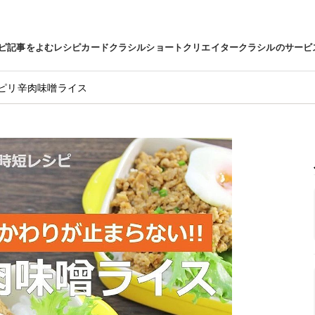
ピ
記事をよむ
レシピカード
クラシルショート
クリエイター
クラシルのサービ
ピリ辛肉味噌ライス