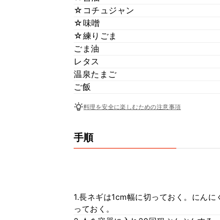
☆コチュジャン
☆味噌
☆練りごま
ごま油
レタス
温泉たまご
ご飯
料理を安全に楽しむための注意事項
手順
1.長ネギは1cm幅に切っておく。にん
っておく。