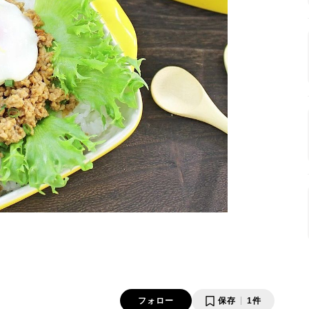
フォロー
保存
1件