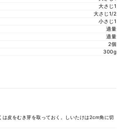
大さじ1
大さじ1/2
小さじ1
適量
適量
2個
300g
にくは皮をむき芽を取っておく。しいたけは2cm角に切