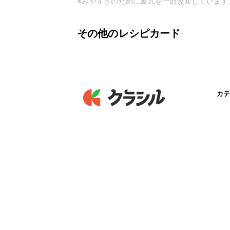
※みやすさのために書式を一部改変しています
その他のレシピカード
カテ