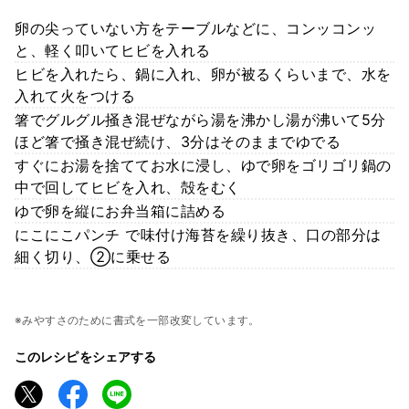
卵の尖っていない方をテーブルなどに、コンッコンッ
と、軽く叩いてヒビを入れる
ヒビを入れたら、鍋に入れ、卵が被るくらいまで、水を
入れて火をつける
箸でグルグル掻き混ぜながら湯を沸かし湯が沸いて5分
ほど箸で掻き混ぜ続け、3分はそのままでゆでる
すぐにお湯を捨ててお水に浸し、ゆで卵をゴリゴリ鍋の
中で回してヒビを入れ、殻をむく
ゆで卵を縦にお弁当箱に詰める
にこにこパンチ で味付け海苔を繰り抜き、口の部分は
細く切り、②に乗せる
※みやすさのために書式を一部改変しています。
このレシピをシェアする