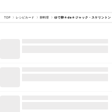
TOP
レシピカード
卵料理
ゆで卵☆de☆ジャック・スケリントン