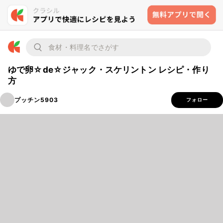
ゆで卵☆de☆ジャック・スケリントン レシピ・作り
方
プッチン5903
フォロー