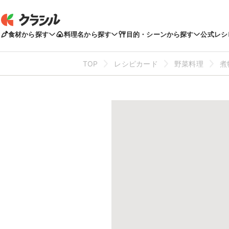
食材から探す
料理名から探す
目的・シーンから探す
公式レシ
TOP
レシピカード
野菜料理
煮