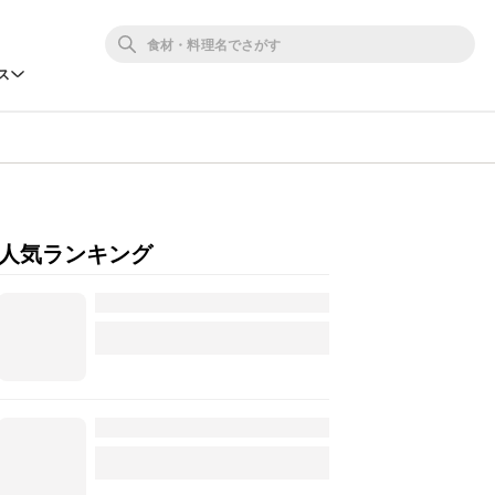
ス
人気ランキング