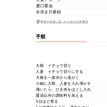
濃口醤油
水溶き片栗粉
料理を安全に楽しむための注意事項
手順
大根 イチョウ切り
人参 イチョウ切りにする
大根を一度水から湯がく
小鍋に大根、人参を入れ沸かす
沸いたら、ひき肉をほぐし入れ
醤油以外の調味料を加える
5分ほど煮る