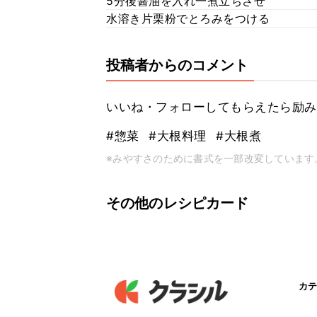
5分後醤油を入れ一煮立ちさせ
水溶き片栗粉でとろみをつける
投稿者からのコメント
いいね・フォローしてもらえたら励み
#惣菜
#大根料理
#大根煮
※みやすさのために書式を一部改変しています
その他のレシピカード
カテ