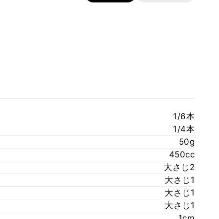
1/6本
1/4本
50g
450cc
大さじ2
大さじ1
大さじ1
大さじ1
1cm