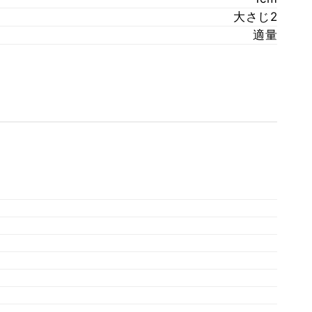
大さじ2
適量