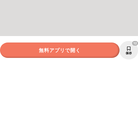
12
無料アプリで開く
保存