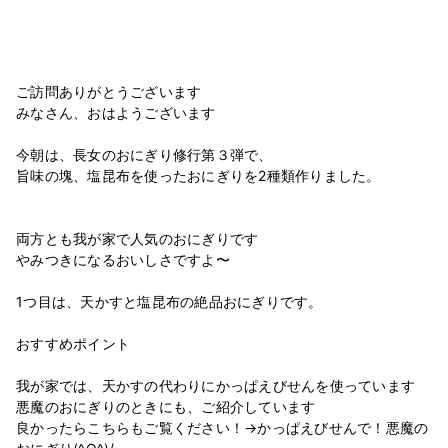
ご訪問ありがとうございます
みなさん、おはようございます
今朝は、長女のおにぎり修行第３弾で、
旨味の塊、塩昆布を使ったおにぎりを2種類作りました。
両方とも我が家で人気のおにぎりです
やみつきになるおいしさですよ〜
1つ目は、天かすと塩昆布の絶品おにぎりです。
おすすめポイント
我が家では、天かすの代わりにかっぱえびせんを使っています
悪魔のおにぎりのときにも、ご紹介しています
良かったらこちらもご覧ください！→かっぱえびせんで！悪魔の