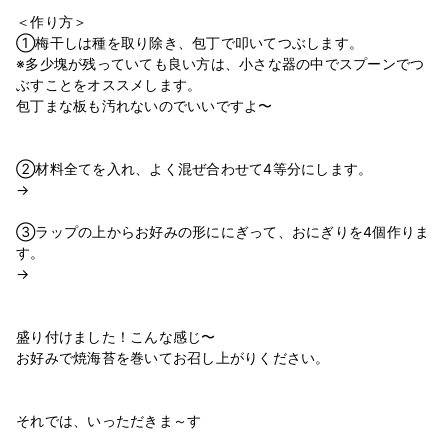
＜作り方＞
①梅干しは種を取り除き、包丁で叩いてつぶします。
※多少塊が残っていても良い方は、小さな器の中でスプーンでつ
ぶすことをオススメします。
包丁まな板も汚れないのでいいですよ〜
②材料全てを入れ、よく混ぜ合わせて4等分にします。
→
③ラップの上からお好みの形ににぎって、おにぎりを4個作りま
す。
→
盛り付けました！こんな感じ〜
お好みで焼海苔を巻いてお召し上がりください。
それでは、いっただきま～す