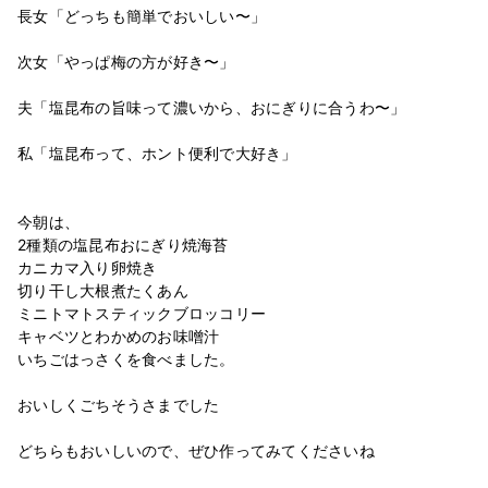
長女「どっちも簡単でおいしい〜」
次女「やっぱ梅の方が好き〜」
夫「塩昆布の旨味って濃いから、おにぎりに合うわ〜」
私「塩昆布って、ホント便利で大好き」
今朝は、
2種類の塩昆布おにぎり焼海苔
カニカマ入り卵焼き
切り干し大根煮たくあん
ミニトマトスティックブロッコリー
キャベツとわかめのお味噌汁
いちごはっさくを食べました。
おいしくごちそうさまでした
どちらもおいしいので、ぜひ作ってみてくださいね