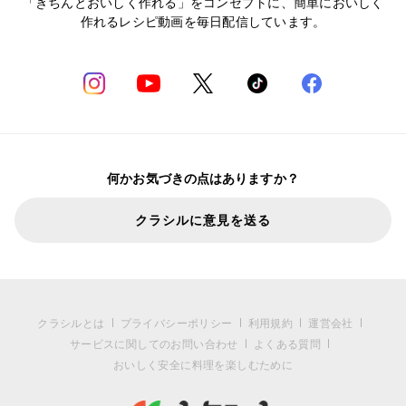
「きちんとおいしく作れる」をコンセプトに、簡単においしく
作れるレシピ動画を毎日配信しています。
何かお気づきの点はありますか？
クラシルに意見を送る
クラシルとは
プライバシーポリシー
利用規約
運営会社
サービスに関してのお問い合わせ
よくある質問
おいしく安全に料理を楽しむために