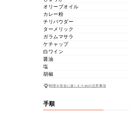
オリーブオイル
カレー粉
チリパウダー
ターメリック
ガラムマサラ
ケチャップ
白ワイン
醤油
塩
胡椒
料理を安全に楽しむための注意事項
手順