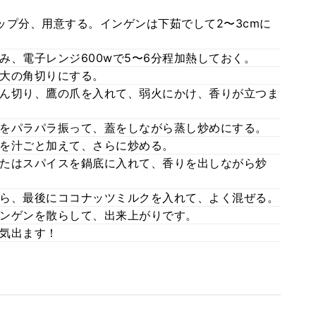
ップ分、用意する。インゲンは下茹でして2〜3cmに
み、電子レンジ600wで5〜6分程加熱しておく。
大の角切りにする。
ん切り、鷹の爪を入れて、弱火にかけ、香りが立つま
をパラパラ振って、蓋をしながら蒸し炒めにする。
を汁ごと加えて、さらに炒める。
たはスパイスを鍋底に入れて、香りを出しながら炒
ら、最後にココナッツミルクを入れて、よく混ぜる。
ンゲンを散らして、出来上がりです。
気出ます！