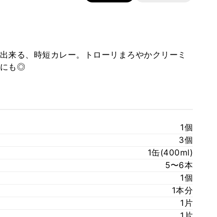
出来る、時短カレー。トローリまろやかクリーミ
にも◎
1個
3個
1缶(400ml)
5〜6本
1個
1本分
1片
1片