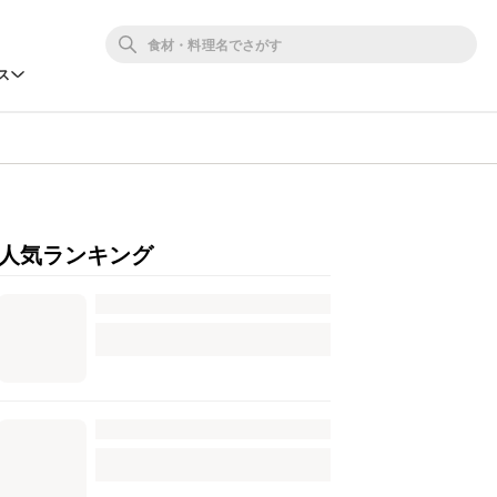
ス
人気ランキング