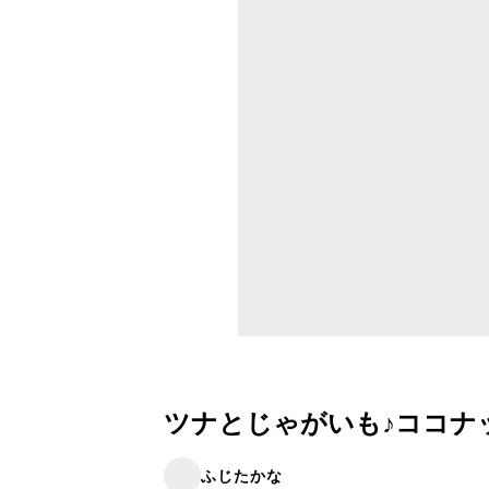
ツナとじゃがいも♪ココナ
ふじたかな