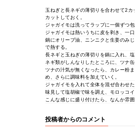
玉ねぎと長ネギの薄切りを合わせて2カ
カットしておく。
ジャガイモは洗ってラップに一個ずつ包
ジャガイモは熱いうちに皮を剥き、一口
鍋にオリーブ油、ニンニクと生姜のみじ
で熱する。
長ネギと玉ねぎの薄切りを鍋に入れ、塩
ネギ類がしんなりしたところに、ツナ缶
ツナの汁気が無くなったら、カレー粉ま
め、さらに調味料を加えていく。
ジャガイモを入れて全体を混ぜ合わせた
味見して塩胡椒で味を調え、モロッコイ
こんな感じに盛り付けたら、なんか雰囲
投稿者からのコメント