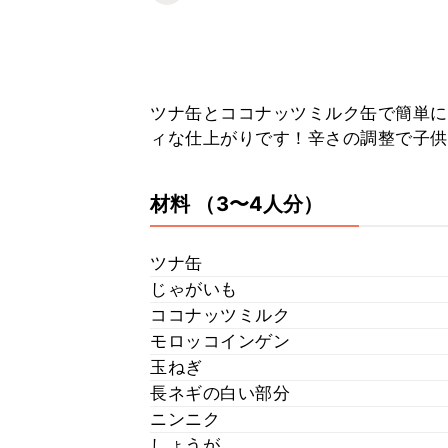
ツナ缶とココナッツミルク缶で簡単に
ィな仕上がりです！辛さの調整で子供
材料
（3〜4人分）
ツナ缶
じゃがいも
ココナッツミルク
モロッコインゲン
玉ねぎ
長ネギの白い部分
ニンニク
しょうが