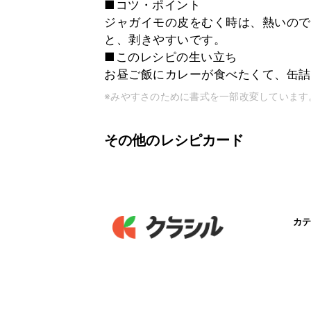
■コツ・ポイント
ジャガイモの皮をむく時は、熱いので
と、剥きやすいです。
■このレシピの生い立ち
お昼ご飯にカレーが食べたくて、缶詰
※みやすさのために書式を一部改変しています
その他のレシピカード
カテ