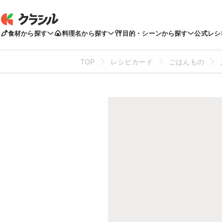
食材から探す
料理名から探す
目的・シーンから探す
公式レシ
TOP
レシピカード
ごはんもの