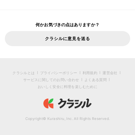
何かお気づきの点はありますか？
クラシルに意見を送る
クラシルとは
プライバシーポリシー
利用規約
運営会社
サービスに関してのお問い合わせ
よくある質問
おいしく安全に料理を楽しむために
Copyright© Kurashiru, Inc. All Rights Reserved.