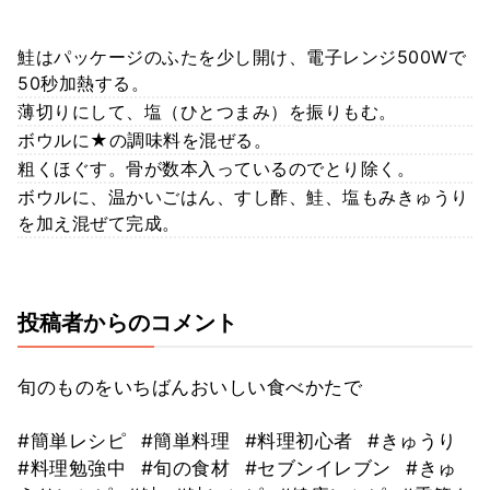
鮭はパッケージのふたを少し開け、電子レンジ500Wで
50秒加熱する。
薄切りにして、塩（ひとつまみ）を振りもむ。
ボウルに★の調味料を混ぜる。
粗くほぐす。骨が数本入っているのでとり除く。
ボウルに、温かいごはん、すし酢、鮭、塩もみきゅうり
を加え混ぜて完成。
投稿者からのコメント
旬のものをいちばんおいしい食べかたで
#簡単レシピ
#簡単料理
#料理初心者
#きゅうり
#料理勉強中
#旬の食材
#セブンイレブン
#きゅ