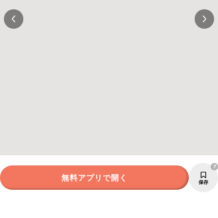
7
無料アプリで開く
保存