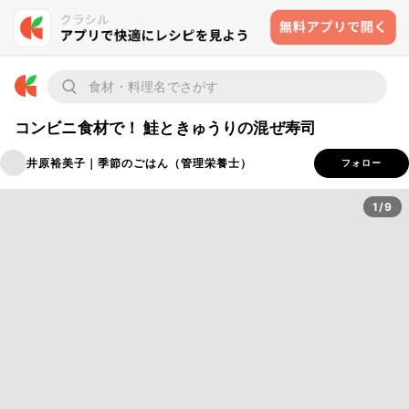
コンビニ食材で！ 鮭ときゅうりの混ぜ寿司
井原裕美子｜季節のごはん（管理栄養士）
フォロー
1/9