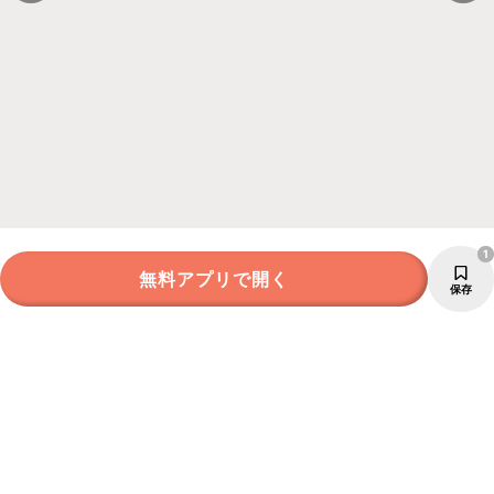
1
無料アプリで開く
保存