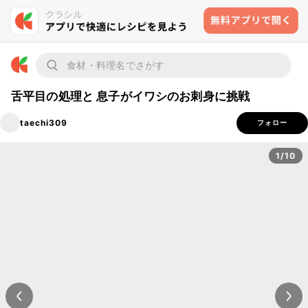
舌平目の処理と 息子がイワシのお刺身に挑戦
taechi309
フォロー
1/10