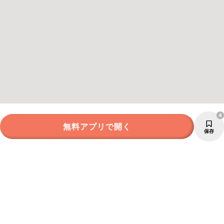
4
無料アプリで開く
保存