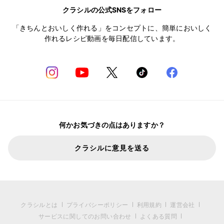
クラシルの公式SNSをフォロー
「きちんとおいしく作れる」をコンセプトに、簡単においしく
作れるレシピ動画を毎日配信しています。
何かお気づきの点はありますか？
クラシルに意見を送る
クラシルとは
プライバシーポリシー
利用規約
運営会社
サービスに関してのお問い合わせ
よくある質問