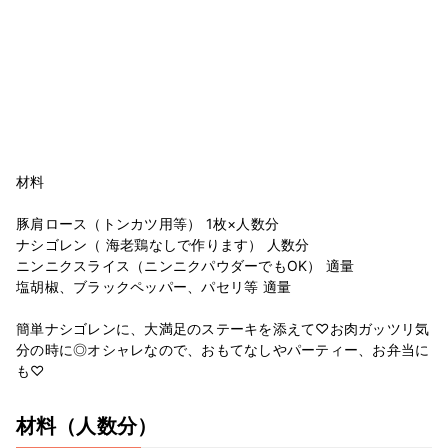
材料
豚肩ロース（トンカツ用等） 1枚×人数分
ナシゴレン（ 海老鶏なしで作ります） 人数分
ニンニクスライス（ニンニクパウダーでもOK） 適量
塩胡椒、ブラックペッパー、パセリ等 適量
簡単ナシゴレンに、大満足のステーキを添えて♡お肉ガッツリ気
分の時に◎オシャレなので、おもてなしやパーティー、お弁当に
も♡
材料
（人数分）