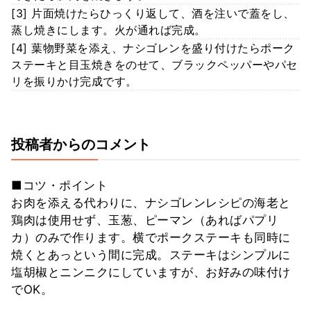
[3] 片面焼けたらひっくり返して、酒を注いで蓋をし、
蒸し焼きにします。火が通れば完成。
[4] 葉物野菜を添え、ナシゴレンを盛り付けたらポーク
ステーキと目玉焼きをのせて、ブラックペッパーやパセ
リを振りかけ完成です。
投稿者からのコメント
■コツ・ポイント
お肉を添える代わりに、ナシゴレンレシピの海老と
鶏肉は使用せず、玉葱、ピーマン（あればパプリ
カ）のみで作ります。横でポークステーキも同時に
焼くとあっという間に完成。ステーキはシンプルに
塩胡椒とニンニクにしていますが、お好みの味付け
でOK。