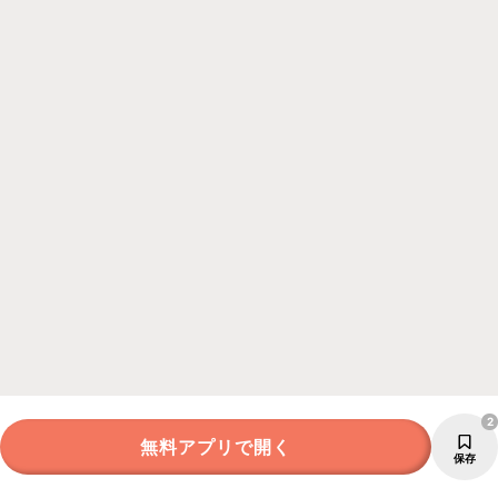
2
無料アプリで開く
保存