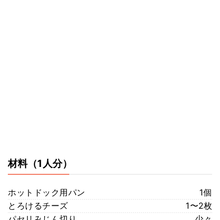
材料
（1人分）
ホットドック用パン
1個
とろけるチーズ
1〜2枚
パセリみじん切り
少々