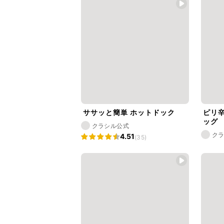
ササッと簡単 ホットドック
ピリ
ッグ
クラシル公式
ク
4.51
(35)