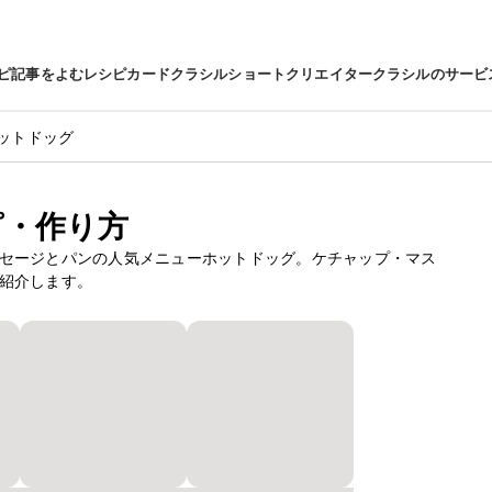
ピ
記事をよむ
レシピカード
クラシルショート
クリエイター
クラシルのサービ
ットドッグ
ピ・作り方
セージとパンの人気メニューホットドッグ。ケチャップ・マス
紹介します。