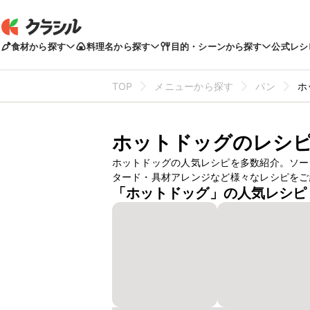
食材から探す
料理名から探す
目的・シーンから探す
公式レシ
TOP
メニューから探す
パン
ホ
ホットドッグのレシ
ホットドッグの人気レシピを多数紹介。ソー
タード・具材アレンジなど様々なレシピをご
「ホットドッグ」の人気レシピ