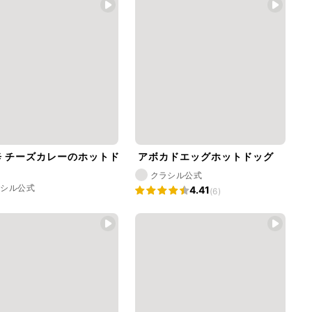
辛 チーズカレーのホットド
アボカドエッグホットドッグ
クラシル公式
ラシル公式
4.41
(6)