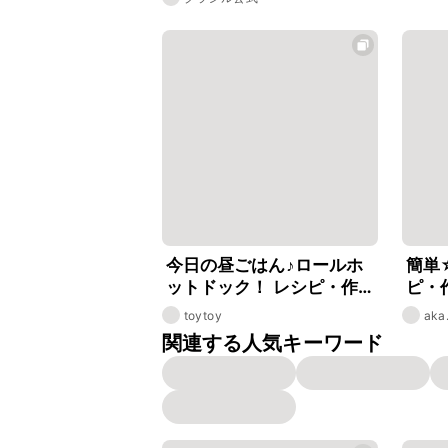
今日の昼ごはん♪ロールホ
簡単
ットドック！ レシピ・作
ピ・
り方
toytoy
aka
関連する人気キーワード