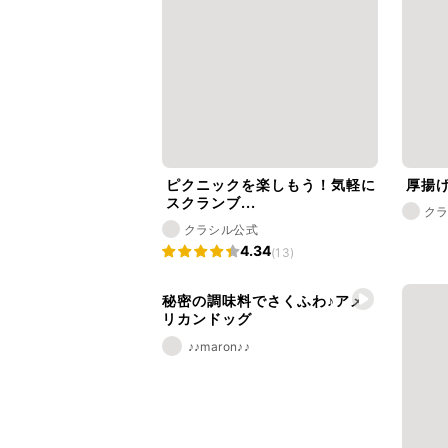
ピクニックを楽しもう！気軽に
厚揚
スクランブ...
ク
クラシル公式
4.34
(13)
秘密の調味料でさくふわ♪アメ
リカンドッグ
♪♪maron♪♪