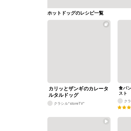
ホットドッグのレシピ一覧
食パ
カリッとザンギのカレータ
スト
ルタルドッグ
ク
クラシル"storeTV"