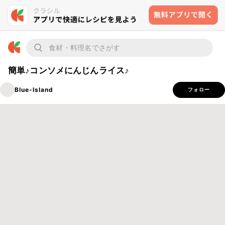
簡単♪コンソメにんじんライス♪
Blue-Island
フォロー