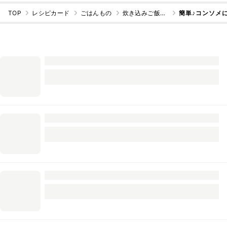
TOP
レシピカード
ごはんもの
炊き込みご飯・混ぜご飯
簡単♪コンソメ