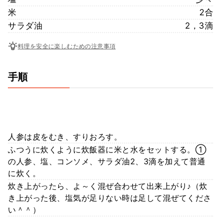
米
2合
サラダ油
2，3滴
料理を安全に楽しむための注意事項
手順
人参は皮をむき、すりおろす。
ふつうに炊くように炊飯器に米と水をセットする。①
の人参、塩、コンソメ、サラダ油2、3滴を加えて普通
に炊く。
炊き上がったら、よ～く混ぜ合わせて出来上がり♪（炊
き上がった後、塩気が足りない時は足して混ぜてくださ
い＾＾）