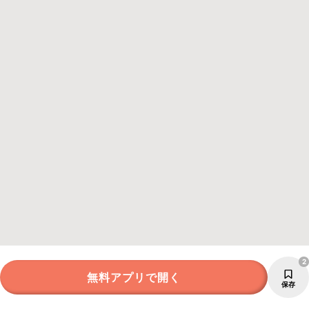
2
無料アプリで開く
保存