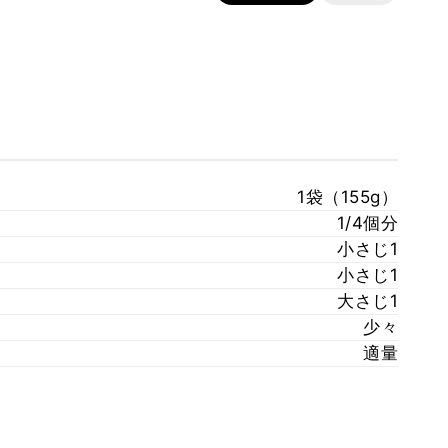
1袋（155g）
1/4個分
小さじ1
小さじ1
大さじ1
少々
適量