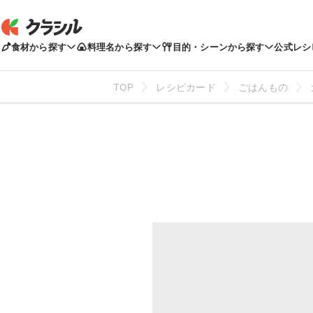
食材から探す
料理名から探す
目的・シーンから探す
公式レシ
TOP
レシピカード
ごはんもの