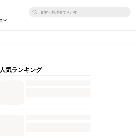
ス
人気ランキング