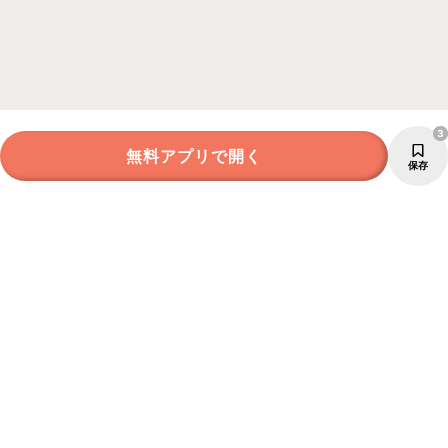
3
無料アプリで開く
保存