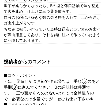
里芋が柔らかくなったら、Bの塩と薄口醤油で味を整え
て火を止め、仕上げに三つ葉を散らす。
自分のお碗にお好きな数の焼き餅を入れて、上から注げ
ば出来上がりです。
ちなみに祖母が作っていた当時は昆布とカツオのお出汁
が沢山用意してあり、それを鍋に注いで作っていたよう
に記憶しております。
投稿者からのコメント
■コツ・ポイント
・出し昆布とかつお節で作る場合は、手順⑤のあと
手順⑧に進んでください。Bの調味料は共通で
す。・三つ葉があるのとないのとでは全然違うの
で、必要なのは少量ですが、ぜひお使い下さい❀
■このレシピの生い立ち