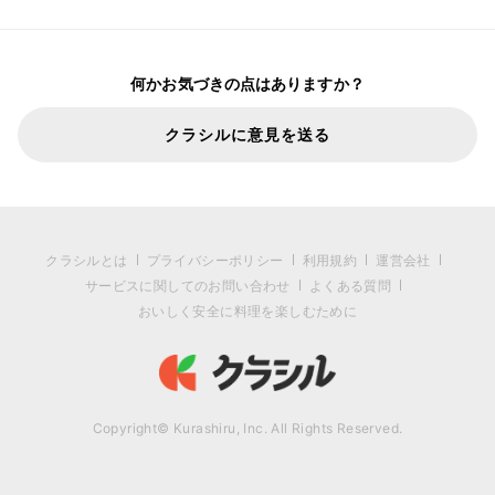
何かお気づきの点はありますか？
クラシルに意見を送る
クラシルとは
プライバシーポリシー
利用規約
運営会社
サービスに関してのお問い合わせ
よくある質問
おいしく安全に料理を楽しむために
Copyright© Kurashiru, Inc. All Rights Reserved.