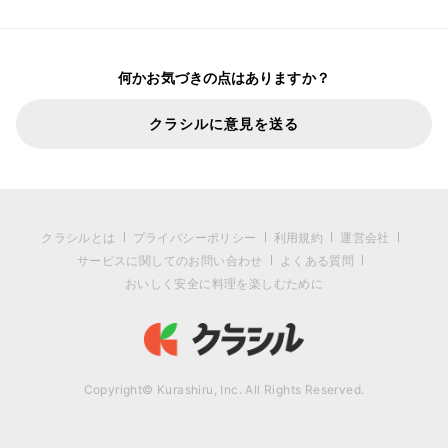
何かお気づきの点はありますか？
クラシルに意見を送る
クラシルとは
プライバシーポリシー
利用規約
運営会社
サービスに関してのお問い合わせ
よくある質問
おいしく安全に料理を楽しむために
Copyright© Kurashiru, Inc. All Rights Reserved.