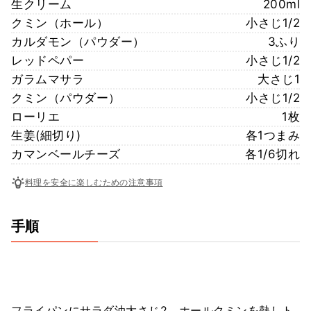
生クリーム
200ml
クミン（ホール）
小さじ1/2
カルダモン（パウダー）
3ふり
レッドペパー
小さじ1/2
ガラムマサラ
大さじ1
クミン（パウダー）
小さじ1/2
ローリエ
1枚
生姜(細切り)
各1つまみ
カマンベールチーズ
各1/6切れ
料理を安全に楽しむための注意事項
手順
フライパンにサラダ油大さじ2、ホールクミンを熱しト