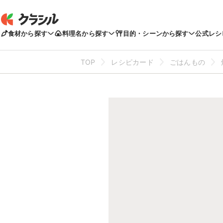
食材から探す
料理名から探す
目的・シーンから探す
公式レシ
TOP
レシピカード
ごはんもの