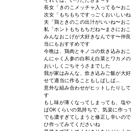
それでは、いっただきま～す
長女「きのこメッチャ入ってる〜おこ
次女「もちもちですっごくおいしいね
夫「鶏ときのこの出汁がいいね〜おこ
私「ホントもちもちだね〜まさにおこ
みんなおこげが大好きなんです〜仲良
当にもおすすめです
今晩は、鶏肉とキノコの炊き込みおこ
んにゃく人参の白和え白菜とワカメの
おいしくごちそうさまでした
我が家はみんな、炊き込みご飯が大好
せて適当に作ることもしばしば…
意外な組み合わせがヒットしたりして
す
もし味が薄くなってしまっても、塩や
ばOKくらいの気持ちで、気楽に作っ
でも濃すぎてしまうと修正し辛いので
ひ作ってみてくださいね