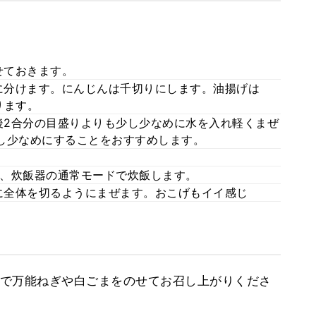
せておきます。
に分けます。にんじんは千切りにします。油揚げは
ります。
2合分の目盛りよりも少し少なめに水を入れ軽くまぜ
し少なめにすることをおすすめします。
、炊飯器の通常モードで炊飯します。
に全体を切るようにまぜます。おこげもイイ感じ
で万能ねぎや白ごまをのせてお召し上がりくださ