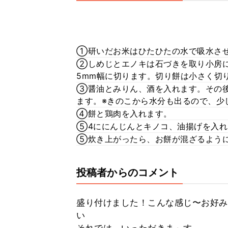
①研いだお米はひたひたの水で吸水さ
②しめじとエノキは石づきを取り小房
5mm幅に切ります。切り餅は小さく切
③醤油とみりん、酒を入れます。その後
ます。※きのこから水分も出るので、少
④餅と鶏肉を入れます。
⑤4ににんじんとキノコ、油揚げを入れ
⑤炊き上がったら、お餅が混ざるよう
投稿者からのコメント
盛り付けました！こんな感じ〜お好み
い