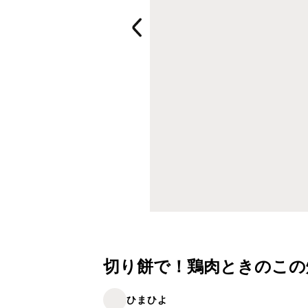
切り餅で！鶏肉ときのこの
ひまひよ