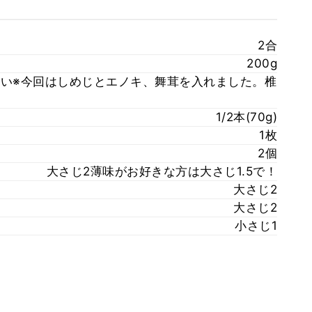
2合
200g
らい※今回はしめじとエノキ、舞茸を入れました。椎
1/2本(70g)
1枚
2個
大さじ2薄味がお好きな方は大さじ1.5で！
大さじ2
大さじ2
小さじ1