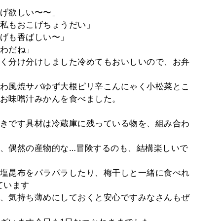
げ欲しい〜〜」
私もおこげちょうだい」
げも香ばしい〜」
わだね」
く分け分けしました冷めてもおいしいので、お弁
わ風焼サバゆず大根ピリ辛こんにゃく小松菜とこ
お味噌汁みかんを食べました。
きです具材は冷蔵庫に残っている物を、組み合わ
、偶然の産物的な…冒険するのも、結構楽しいで
塩昆布をパラパラしたり、梅干しと一緒に食べれ
ています
、気持ち薄めにしておくと安心ですみなさんもぜ