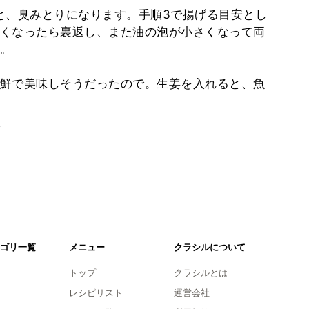
と、臭みとりになります。手順3で揚げる目安とし
くなったら裏返し、また油の泡が小さくなって両
。
鮮で美味しそうだったので。生姜を入れると、魚
。
ゴリ一覧
メニュー
クラシルについて
トップ
クラシルとは
レシピリスト
運営会社