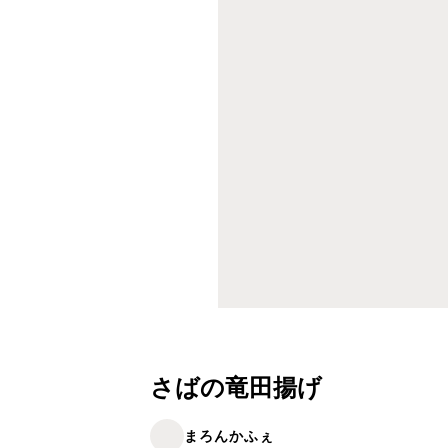
さばの竜田揚げ
まろんかふぇ