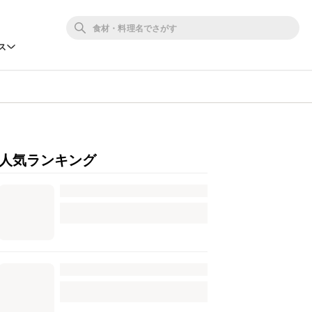
ス
人気ランキング