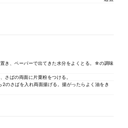
分置き、ペーパーで出てきた水分をよくとる。☆の調味
て、さばの両面に片栗粉をつける。
たら2のさばを入れ両面揚げる。揚がったらよく油をき