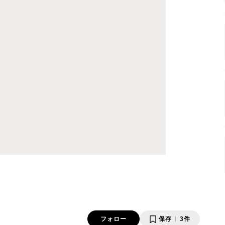
フォロー
保存
3件