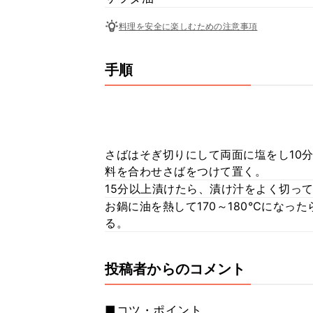
料理を安全に楽しむための注意事項
手順
さばはそぎ切りにして両面に塩をし10
料を合わせさばをつけて置く。
15分以上漬けたら、漬け汁をよく切っ
お鍋に油を熱して170～180℃になっ
る。
投稿者からのコメント
■コツ・ポイント