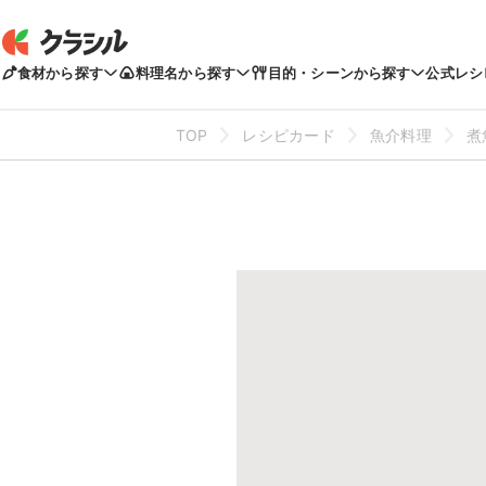
食材から探す
料理名から探す
目的・シーンから探す
公式レシ
TOP
レシピカード
魚介料理
煮