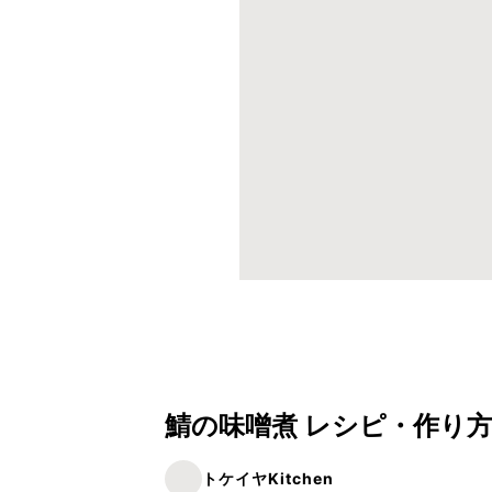
鯖の味噌煮 レシピ・作り
トケイヤKitchen