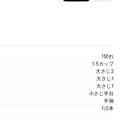
1切れ
1.5カップ
大さじ2
大さじ1
大さじ1
小さじ半分
半個
1/2本