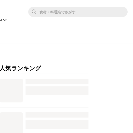
ス
人気ランキング