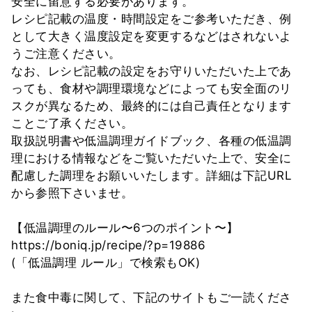
安全に留意する必要があります。
レシピ記載の温度・時間設定をご参考いただき、例
として大きく温度設定を変更するなどはされないよ
うご注意ください。
なお、レシピ記載の設定をお守りいただいた上であ
っても、食材や調理環境などによっても安全面のリ
スクが異なるため、最終的には自己責任となります
ことご了承ください。
取扱説明書や低温調理ガイドブック、各種の低温調
理における情報などをご覧いただいた上で、安全に
配慮した調理をお願いいたします。詳細は下記URL
から参照下さいませ。
【低温調理のルール〜6つのポイント〜】
https://boniq.jp/recipe/?p=19886
(「低温調理 ルール」で検索もOK)
また食中毒に関して、下記のサイトもご一読くださ