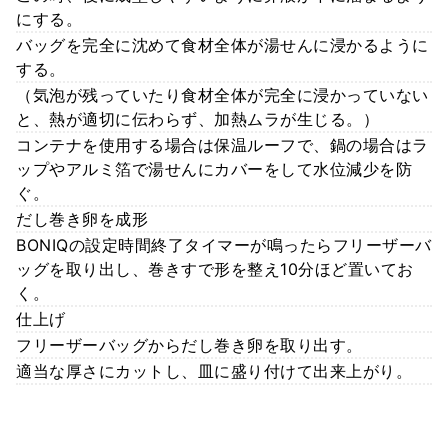
にする。
バッグを完全に沈めて食材全体が湯せんに浸かるように
する。
（気泡が残っていたり食材全体が完全に浸かっていない
と、熱が適切に伝わらず、加熱ムラが生じる。）
コンテナを使用する場合は保温ルーフで、鍋の場合はラ
ップやアルミ箔で湯せんにカバーをして水位減少を防
ぐ。
だし巻き卵を成形
BONIQの設定時間終了タイマーが鳴ったらフリーザーバ
ッグを取り出し、巻きすで形を整え10分ほど置いてお
く。
仕上げ
フリーザーバッグからだし巻き卵を取り出す。
適当な厚さにカットし、皿に盛り付けて出来上がり。