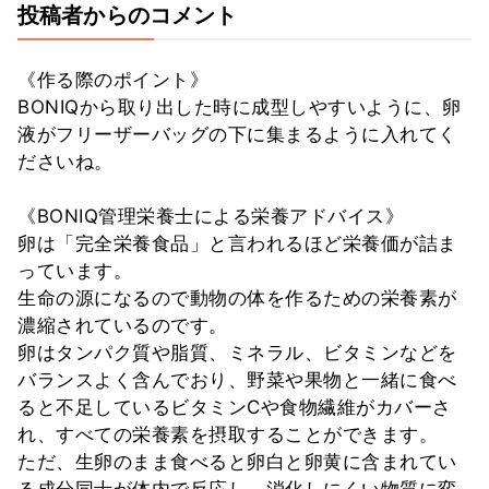
投稿者からのコメント
《作る際のポイント》
BONIQから取り出した時に成型しやすいように、卵
液がフリーザーバッグの下に集まるように入れてく
ださいね。
《BONIQ管理栄養士による栄養アドバイス》
卵は「完全栄養食品」と言われるほど栄養価が詰ま
っています。
生命の源になるので動物の体を作るための栄養素が
濃縮されているのです。
卵はタンパク質や脂質、ミネラル、ビタミンなどを
バランスよく含んでおり、野菜や果物と一緒に食べ
ると不足しているビタミンCや食物繊維がカバーさ
れ、すべての栄養素を摂取することができます。
ただ、生卵のまま食べると卵白と卵黄に含まれてい
る成分同士が体内で反応し、消化しにくい物質に変