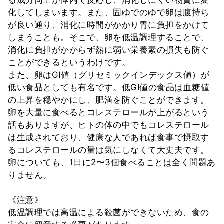
化してしまいます。また、固ゆでのゆで卵は腹持ち
が良い通り、消化に時間がかかり胃に負担をかけて
しまうことも。そこで、卵を低温調理することで、
消化に負担がかからず熱に弱い栄養素の損失も防ぐ
ことができるというわけです。
また、卵はGI値（グリセミックインデックス値）が
低い食品としても有名です。低GI値の食品は血糖値
の上昇を穏やかにし、肥満を防ぐことができます。
卵を大量に食べるとコレステロールが上がるという
話もありますが、ヒトの体の中でもコレステロール
は生成されており、健康な人であれば食事で摂取す
るコレステロールの量は気にしなくて大丈夫です。
卵についても、1日に2〜3個食べることは全く問題あ
りません。
《注意》
低温調理では高温による殺菌ができないため、食の