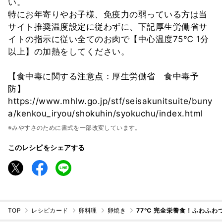
い。
特にお年寄りやお子様、免疫力の弱っている方は当
サイト推奨温度設定に従わずに、下記厚生労働省サ
イトの指示に従い全てのお肉で【中心温度75℃ 1分
以上】の加熱をしてください。
【食中毒に関する注意点：厚生労働省 食中毒予
防】
https://www.mhlw.go.jp/stf/seisakunitsuite/buny
a/kenkou_iryou/shokuhin/syokuchu/index.html
※みやすさのために書式を一部改変しています。
このレシピをシェアする
TOP
レシピカード
卵料理
卵焼き
77℃ 完全栄養食！ふわふわ