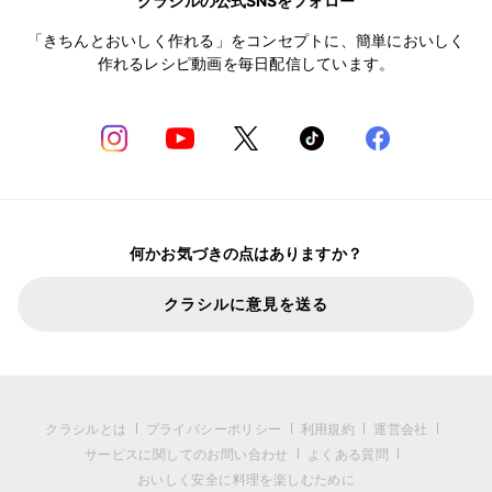
クラシルの公式SNSをフォロー
「きちんとおいしく作れる」をコンセプトに、簡単においしく
作れるレシピ動画を毎日配信しています。
何かお気づきの点はありますか？
クラシルに意見を送る
クラシルとは
プライバシーポリシー
利用規約
運営会社
サービスに関してのお問い合わせ
よくある質問
おいしく安全に料理を楽しむために