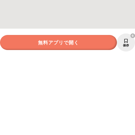
6
無料アプリで開く
保存