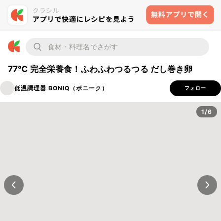
77℃ 完全栄養食！ふわふわつるつる だし巻き卵
低温調理器 BONIQ（ボニーク）
フォロー
1/6