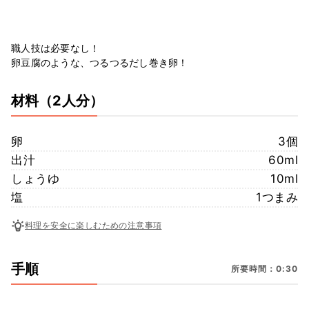
職人技は必要なし！
卵豆腐のような、つるつるだし巻き卵！
材料
（2人分）
卵
3個
出汁
60ml
しょうゆ
10ml
塩
1つまみ
料理を安全に楽しむための注意事項
手順
所要時間：0:30