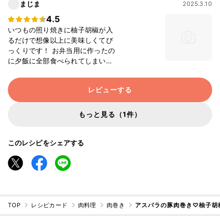
まじま
2025.3.10
4.5
いつもの照り焼きに柚子胡椒が入
るだけで想像以上に美味しくてび
っくりです！ お弁当用に作ったの
に夕飯に全部食べられてしまいま
した
レビューする
もっと見る（1件）
このレシピをシェアする
TOP
レシピカード
肉料理
肉巻き
アスパラの豚肉巻き♡柚子胡