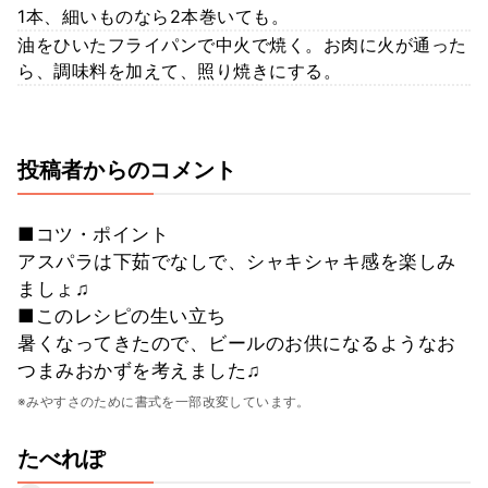
1本、細いものなら2本巻いても。
油をひいたフライパンで中火で焼く。お肉に火が通った
ら、調味料を加えて、照り焼きにする。
投稿者からのコメント
■コツ・ポイント
アスパラは下茹でなしで、シャキシャキ感を楽しみ
ましょ♫
■このレシピの生い立ち
暑くなってきたので、ビールのお供になるようなお
つまみおかずを考えました♫
※みやすさのために書式を一部改変しています。
たべれぽ