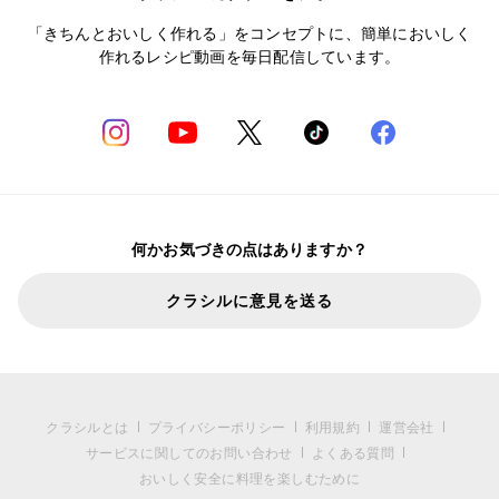
「きちんとおいしく作れる」をコンセプトに、簡単においしく
作れるレシピ動画を毎日配信しています。
何かお気づきの点はありますか？
クラシルに意見を送る
クラシルとは
プライバシーポリシー
利用規約
運営会社
サービスに関してのお問い合わせ
よくある質問
おいしく安全に料理を楽しむために