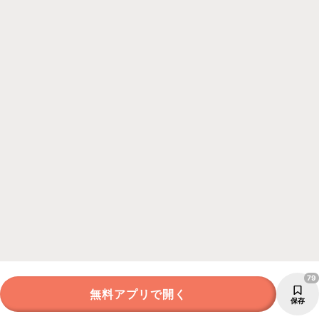
79
無料アプリで開く
保存