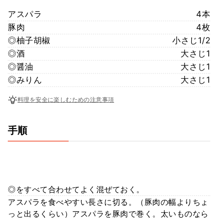
アスパラ
4本
豚肉
4枚
◎柚子胡椒
小さじ1/2
◎酒
大さじ1
◎醤油
大さじ1
◎みりん
大さじ1
料理を安全に楽しむための注意事項
手順
◎をすべて合わせてよく混ぜておく。
アスパラを食べやすい長さに切る。（豚肉の幅よりちょ
っと出るくらい）アスパラを豚肉で巻く。太いものなら