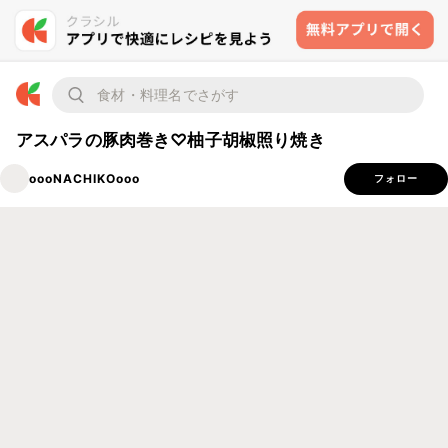
アスパラの豚肉巻き♡柚子胡椒照り焼き
oooNACHIKOooo
フォロー