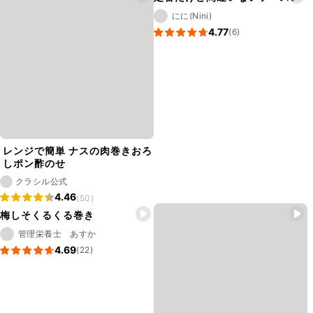
にに(Nini)
4.77
(6)
レンジで簡単 ナスの肉巻きおろ
しポン酢のせ
クラシル公式
4.46
(50)
梅しそくるくる巻き
管理栄養士 あすか
4.69
(22)