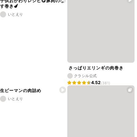
子供おかわりレシピ😋豚肉のな
す巻き🍆
いとえり
さっぱりエリンギの肉巻き
クラシル公式
4.52
(381)
生ピーマンの肉詰め
いとえり