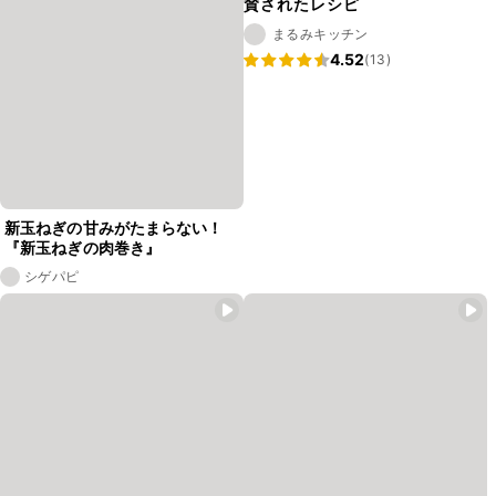
賛されたレシピ
まるみキッチン
4.52
(13)
新玉ねぎの甘みがたまらない！
『新玉ねぎの肉巻き』
シゲパピ