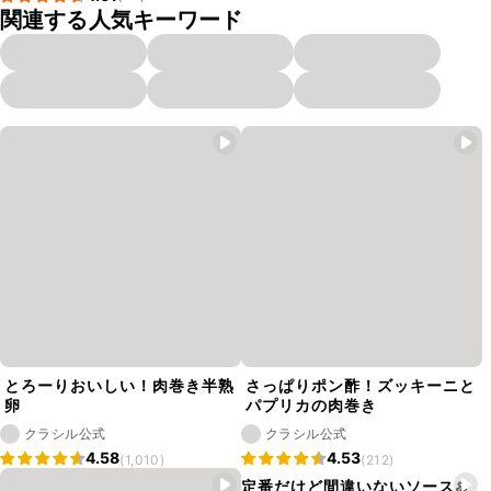
関連する人気キーワード
とろーりおいしい！肉巻き半熟
さっぱりポン酢！ズッキーニと
卵
パプリカの肉巻き
クラシル公式
クラシル公式
4.58
4.53
(1,010)
(212)
定番だけど間違いないソース🍖