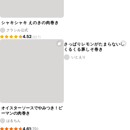
シャキシャキ えのきの肉巻き
クラシル公式
4.52
(927)
さっぱりレモンがたまらない🍋
くるくる豚しそ巻き
いとえり
オイスターソースでやみつき！ピ
ーマンの肉巻き
はるちん
4.61
(70)