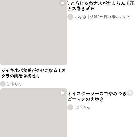
\ とろじゅわナスがたまらん / 豚
ナス巻き🍆✨
みずき | 結婚2年目の節約レシピ
シャキネバ食感がクセになる！オ
クラの肉巻き梅照り
はるちん
オイスターソースでやみつき！
ピーマンの肉巻き
はるちん