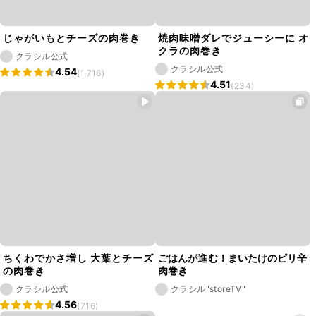
じゃがいもとチーズの肉巻き
焼肉味噌ダレでジューシーに オ
クラの肉巻き
クラシル公式
クラシル公式
4.54
(1,716)
4.51
(234)
ちくわでかさ増し 大葉とチーズ
ごはんが進む！まいたけのピリ辛
の肉巻き
肉巻き
クラシル公式
クラシル"storeTV"
4.56
(716)