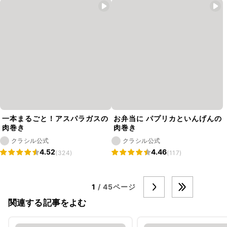
一本まるごと！アスパラガスの
お弁当に パプリカといんげんの
肉巻き
肉巻き
クラシル公式
クラシル公式
4.52
4.46
(324)
(117)
1
/ 45ページ
関連する記事をよむ