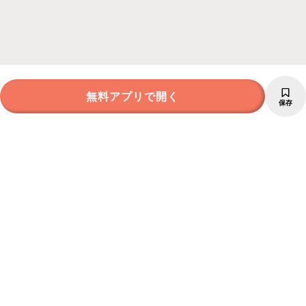
無料アプリで開く
保存