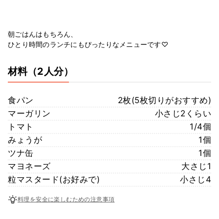
朝ごはんはもちろん、
ひとり時間のランチにもぴったりなメニューです♡
材料
（2人分）
食パン
2枚(5枚切りがおすすめ)
マーガリン
小さじ2くらい
トマト
1/4個
みょうが
1個
ツナ缶
1個
マヨネーズ
大さじ1
粒マスタード(お好みで)
小さじ4
料理を安全に楽しむための注意事項