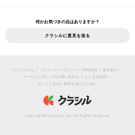
何かお気づきの点はありますか？
クラシルに意見を送る
クラシルとは
プライバシーポリシー
利用規約
運営会社
サービスに関してのお問い合わせ
よくある質問
おいしく安全に料理を楽しむために
Copyright© Kurashiru, Inc. All Rights Reserved.