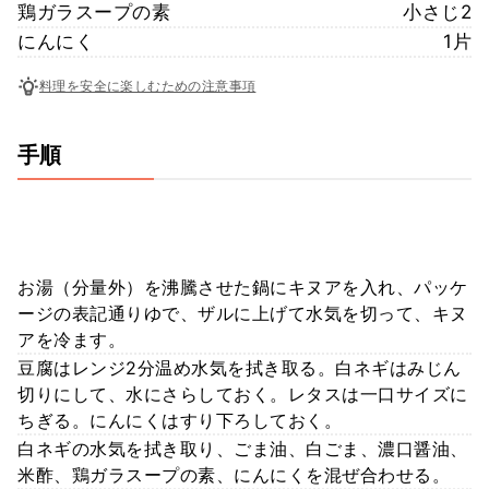
鶏ガラスープの素
小さじ2
にんにく
1片
料理を安全に楽しむための注意事項
手順
お湯（分量外）を沸騰させた鍋にキヌアを入れ、パッケ
ージの表記通りゆで、ザルに上げて水気を切って、キヌ
アを冷ます。
豆腐はレンジ2分温め水気を拭き取る。白ネギはみじん
切りにして、水にさらしておく。レタスは一口サイズに
ちぎる。にんにくはすり下ろしておく。
白ネギの水気を拭き取り、ごま油、白ごま、濃口醤油、
米酢、鶏ガラスープの素、にんにくを混ぜ合わせる。