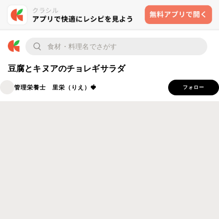
豆腐とキヌアのチョレギサラダ
管理栄養士 里栄（りえ）🍓
フォロー