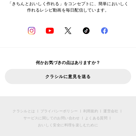
「きちんとおいしく作れる」をコンセプトに、簡単においしく
作れるレシピ動画を毎日配信しています。
何かお気づきの点はありますか？
クラシルに意見を送る
クラシルとは
プライバシーポリシー
利用規約
運営会社
サービスに関してのお問い合わせ
よくある質問
おいしく安全に料理を楽しむために