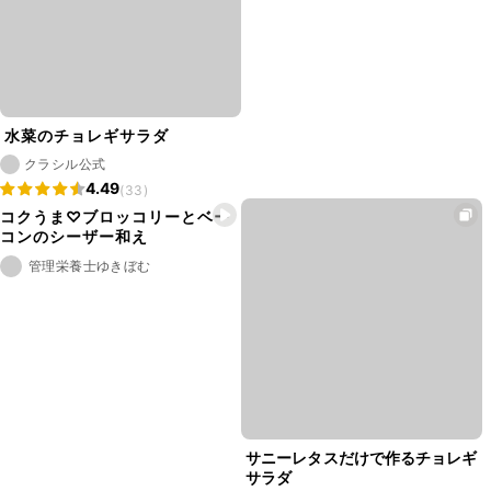
水菜のチョレギサラダ
クラシル公式
4.49
(33)
コクうま♡ブロッコリーとベー
コンのシーザー和え
管理栄養士ゆきぼむ
サニーレタスだけで作るチョレギ
サラダ