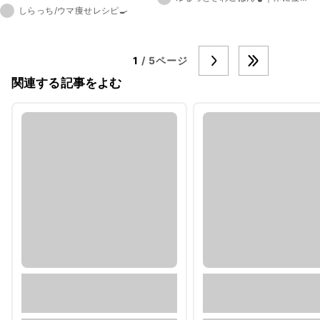
しらっち/ウマ痩せレシピ🍳
1
/ 5ページ
関連する記事をよむ