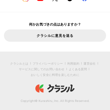
何かお気づきの点はありますか？
クラシルに意見を送る
クラシルとは
プライバシーポリシー
利用規約
運営会社
サービスに関してのお問い合わせ
よくある質問
おいしく安全に料理を楽しむために
Copyright© Kurashiru, Inc. All Rights Reserved.