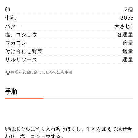
卵
2個
牛乳
30cc
バター
大さじ1
塩、コショウ
各適量
ワカモレ
適量
付け合わせ野菜
適量
サルサソース
適量
料理を安全に楽しむための注意事項
手順
卵はボウルに割り入れ溶きほぐし、牛乳を加えて混ぜ合
わせ、塩、コショウする。