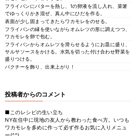
フライパンにバターを熱し、1の卵液を流し入れ、菜箸
でゆっくりかき混ぜ、真ん中にひだを作る。
表面が少し固まってきたらワカモレをのせる。
フライパンの縁を使いながらオムレツの形に調えつつ、
ワカモレを卵で包む。
フライパンからオムレツを滑らせるようにお皿に盛り、
サルサソースをかける。水気を切った付け合わせ野菜を
盛りつける。
パクチーを飾り、出来上がり！
投稿者からのコメント
■このレシピの生い立ち
NY在住中に現地の友人から教わった食べ方。いつも
ワカモレを多めに作って必ず作るお気に入りメニュ
ー(^^)