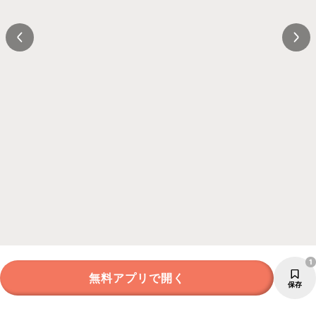
1
無料アプリで開く
保存