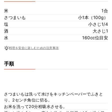
米
1合
さつまいも
小1本（100g）
塩
小さじ1/4
酒
大さじ1
水
160cc位目安
料理を安全に楽しむための注意事項
手順
さつまいもは洗って水けをキッチンペーパーでふきと
り、2センチ角位に切る。
お米を洗って20分程吸水させる。