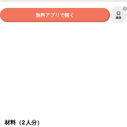
1
無料アプリで開く
保存
材料
（2人分）